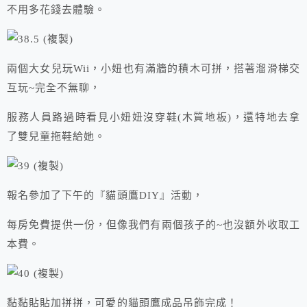
不用多花錢去體驗。
兩個大女兒玩Wii，小妞也有滿牆的積木可拼，搭著溜滑梯交
互玩~完全不無聊，
服務人員路過時看見小妞妞沒穿鞋(木質地板)，還特地去拿
了雙兒童拖鞋給她。
報名參加了下午的『貓頭鷹DIY』活動，
每房免費提供一份，但像我們有兩個孩子的~也沒額外收取工
本費。
黏黏貼貼加拼拼，可愛的貓頭鷹成品吊飾完成！