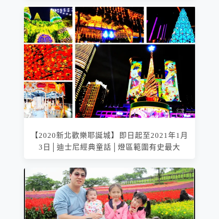
【2020新北歡樂耶誕城】即日起至2021年1月
3日│迪士尼經典童話│燈區範圍有史最大