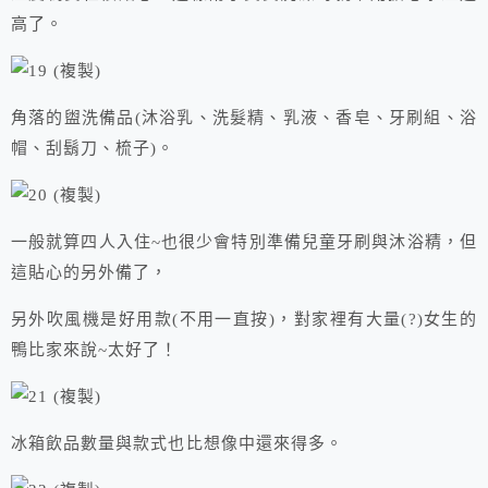
高了。
角落的盥洗備品(沐浴乳、洗髮精、乳液、香皂、牙刷組、浴
帽、刮鬍刀、梳子)。
一般就算四人入住~也很少會特別準備兒童牙刷與沐浴精，但
這貼心的另外備了，
另外吹風機是好用款(不用一直按)，對家裡有大量(?)女生的
鴨比家來說~太好了！
冰箱飲品數量與款式也比想像中還來得多。