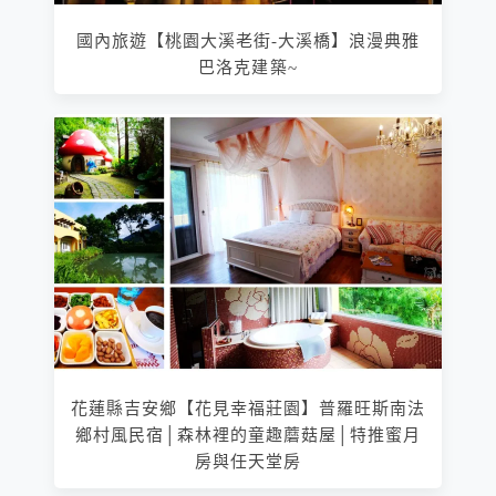
國內旅遊【桃園大溪老街-大溪橋】浪漫典雅
巴洛克建築~
花蓮縣吉安鄉【花見幸福莊園】普羅旺斯南法
鄉村風民宿│森林裡的童趣蘑菇屋│特推蜜月
房與任天堂房