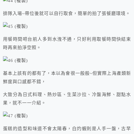
排隊入場~帶位後就可以自行取食，簡單的拍了張餐廳環境。
用餐時間吧台前人多到水洩不通，只好利用取餐時間快結束
時再來拍淨空照。
基本上該有的都有了，本以為會很一般般~但實際上海產類新
鮮度與口感都不錯，
大致分為日式料理、熱炒區、生菜沙拉、冷盤海鮮、甜點水
果，就不一一介紹。
蛋糕的造型和味道不會太陽春，白灼蝦則是人手一盤，古早