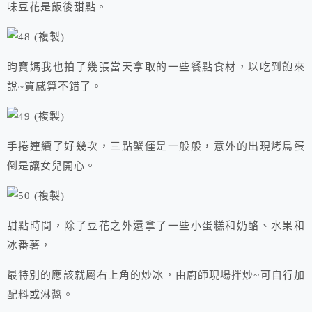
味豆花是飯後甜點。
昀寶媽我也拍了幾張當天拿取的一些餐點食材，以吃到飽來
說~質感算不錯了。
手捲連續了好幾次，三點蟹僅是一般般，意外的出現烤鳥蛋
倒是讓女兒開心。
甜點時間，除了豆花之外還拿了一些小蛋糕和奶酪、水果和
冰番薯，
最特別的應該就屬右上角的炒冰，由廚師現場拌炒~可自行加
配料或淋醬。