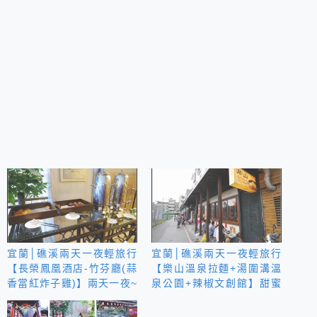
宜蘭│礁溪兩天一夜輕旅行
宜蘭│礁溪兩天一夜輕旅行
【長榮鳳凰酒店-竹芬廳(蒜
【樂山溫泉拉麵+湯圍溝溫
香當紅炸子雞)】兩天一夜~
泉公園+辣椒文創館】甜蜜
泡湯趣
泡湯趣