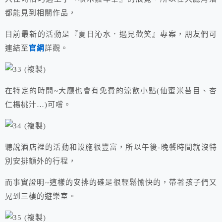
都能見到相關作品，
目前最新的活動是『夏日沁水．遇見歡笑』專案，朋友們可
連結至
官網
詳觀。
在特定的時間~大廳也會有免費的涼飲小點(仙蜜米苔目、杏
仁楊桃汁…)可嚐。
聽說酒店裡的活動和設施很豐富，所以午後-晚餐時間就沒特
別安排額外的行程，
而事實證明~這樣的安排的確是很輕鬆愉快的，帶著孩子們又
晃到三樓的遊樂室。