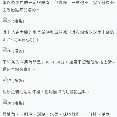
本以為免費的一定很陽春，但實際上一點也不，完全就像外
面餐廳點來品嚐的。
淋上巧克力醬的水果鬆餅與單球冰淇淋和粉嫩甜甜馬卡龍的
組合~完全賞心悅目。
下午茶的享用時間是2:30~4:30分，如果不想和晚餐接太近~
還是早點來享用。
蝦沙拉裝在透明杯裡，僅用簡單的油醋醬提味。
燻鮭魚、三明治、甜點、水果，味道就不一一詳述，基本上