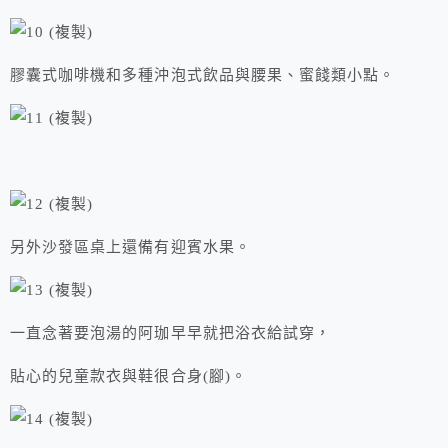
膠囊式咖啡機和多種沖泡式飲品與腰果、蜜餞類小點。
另外沙發區桌上還備有迎賓水果。
一直念著要泡湯的阿珈早早就把浴衣給試穿，
貼心的兒童款衣與鞋很合身(腳)。