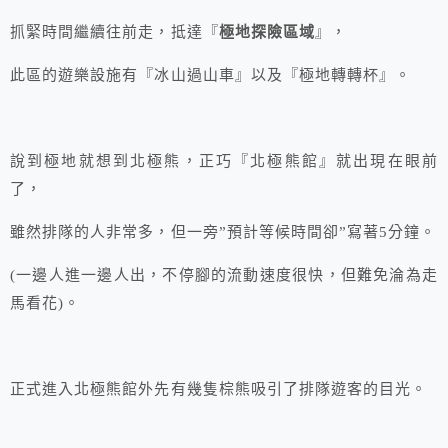
抓緊時間繼續往前走，抵達『
極地探險區域
』，
此區的遊樂設施有『冰山過山車』以及『極地轉轉杯』。
說到極地就想到北極熊，正巧『北極熊館』就出現在眼前
了，
雖然排隊的人非常多，但一旁”預計等候時間卻”寫著5分鐘。
(一邊人進一邊人出，不停腳的流動速度很快，但難免淪為走
馬看花)。
正式進入北極熊館外先有幾隻棕熊吸引了排隊遊客的目光。