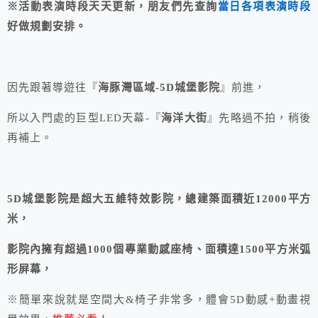
※活動表演時段天天更新，朋友們先查詢
當日各項表演時段
好做規劃安排。
因先跟著導遊往『
海豚灣區域-5D城堡影院
』前進，
所以入門處的巨型LED天幕-『
海洋大街
』先略過不拍，稍後
再補上。
5D城堡影院是超大五維特效影院，總建築面積近12000平方
米，
影院內擁有超過1000個專業動感座椅、面積達1500平方米弧
形屏幕，
※簡單來說就是空間大&椅子非常多，體會5D動感+動畫視