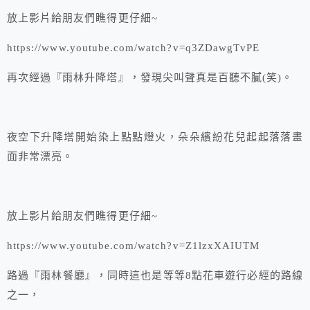
放上影片給朋友們瞧得更仔細~
https://www.youtube.com/watch?v=q3ZDawgTvPE
再次經過『雨林升降塔』，發現尖叫聲真是百聽不膩(笑)。
夜空下升降塔開始染上點點燈火，朵朵繽紛花兒起起落落畫
面非常漂亮。
放上影片給朋友們瞧得更仔細~
https://www.youtube.com/watch?v=Z1lzxXAIUTM
路過『雨林餐廳』，同時這也是等等8點花車遊行必經的路線
之一，