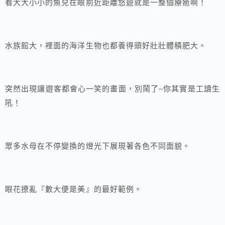
看大大小小的魚兒在眼前近距離悠遊就是一整個療癒啊！
水族館大，裡面的海洋生物也都養得頭好壯壯體積肥大。
突然出現讓遊客都會心一笑的畫面，別鬧了~你其實是工讀生
吼！
眾多水母在不停變換的燈光下展現著各色不同面貌。
眼花撩亂『數大便是美』的最好範例。