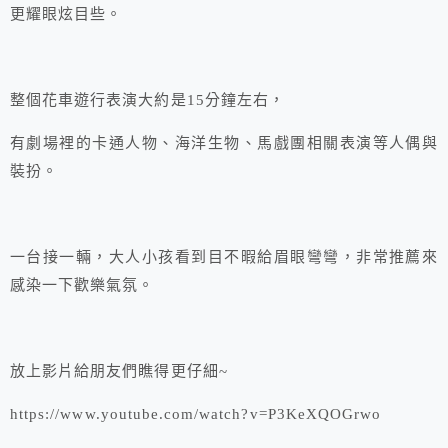
更耀眼炫目些。
整個花車遊行表演大約是15分鐘左右，
有劇場裡的卡通人物、海洋生物、馬戲團相關表演等人偶與
裝扮。
一台接一輛，大人小孩看到目不暇給眉眼彎彎，非常推薦來
感染一下歡樂氣氛。
放上影片給朋友們瞧得更仔細~
https://www.youtube.com/watch?v=P3KeXQOGrwo