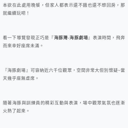
本欲在此處用晚餐，但家人都表示還不餓也還不想回房，那
就繼續玩吧！
看一下導覽發現正巧是『
海豚灣-海豚劇場
』表演時間，飛奔
而來幸好座席未滿。
『海豚劇場』可容納近六千位觀眾，空間非常大但別懷疑~當
天幾乎座無虛席。
隨著海豚與訓練員的精彩互動與表演，場中觀眾氣氛也逐漸
火熱了起來。