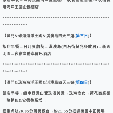
飯店早餐→珠海長隆海洋度假區(午晚餐園區自理)→夜宿長
隆海洋王國企鵝酒店
***********************************************
***********
【澳門&珠海海洋王國&淇澳島四天三遊(
第三日
)】
飯店早餐→日月貝劇院→淇澳島(白石街蘇兆征故居)→新圓
明園→夜宿皇爵卓爾巴酒店
***********************************************
***********
【澳門&珠海海洋王國&淇澳島四天三遊(
第四日
)】
飯店早餐→纜車登景山覽珠澳美景→珠海漁女→蓮花商業街
→豬扒包&安德魯蛋塔→
搭乘虎航20:05分班機返台→約21:55分抵達桃園中正機場