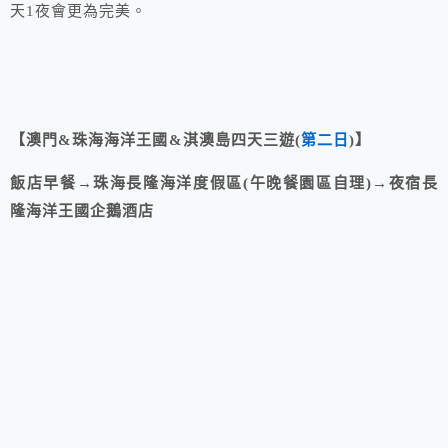
天1夜會更為完美。
【澳門&珠海海洋王國&淇澳島四天三遊(
第二日
)】
飯店早餐→珠海長隆海洋度假區(午晚餐園區自理)→夜宿長
隆海洋王國企鵝酒店