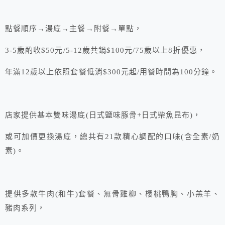
點餐順序→湯底→主餐→附餐→單點，
3-5歲酌收$50元/5-12歲共鍋$100元/75歲以上8折優惠，
年滿12歲以上依照套餐低消$300元起/用餐時間為100分鐘。
店家提供基本雙味湯底(日式鹽味豚骨+日式柴魚昆布)，
或可加價更換湯底，總共有21款精心調配的口味(含全素/奶
素)。
提供多款牛肉(和牛)套餐、無骨雞柳、櫻桃鴨胸、小羔羊、
豬肉系列，