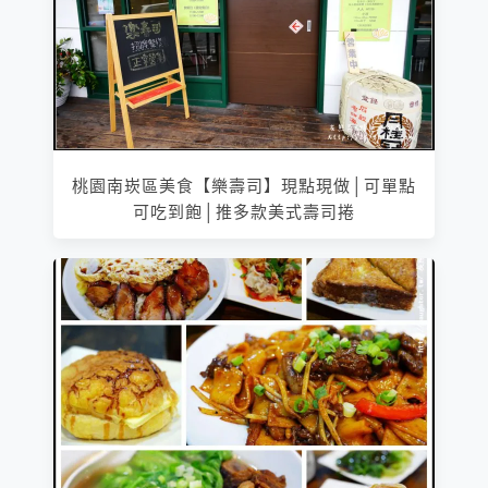
桃園南崁區美食【樂壽司】現點現做│可單點
可吃到飽│推多款美式壽司捲