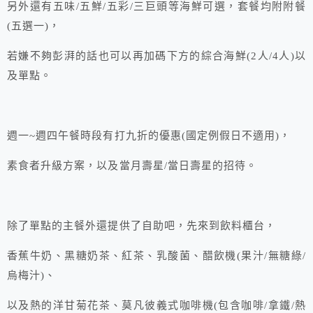
另外還有五味/五鮮/五彩/三巨頭等海鮮可選，套餐均附附餐
(五選一)，
若嫌不夠彭湃的話也可以再加碼下方的綜合海鮮(2人/4人)以
及單點。
週一~週四午餐時段有打九折的優惠(國定例假日不適用)，
素食者升級方案，以及當月壽星/當日壽星的招待。
除了單點的主餐外還提供了自助吧，先來到飲料櫃台，
香蕉牛奶、黑糖奶茶、紅茶、乳酸菌、醋飲機(果汁/無糖綠/
烏梅汁)、
以及熱的洋甘菊花茶、莫凡彼義式咖啡機(包含咖啡/拿鐵/熱