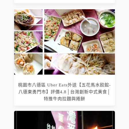
桃園市八德區 Uber Eats外送【五花馬水餃館-
八德東勇門市】評價4.8│台灣創新中式美食│
特推牛肉拉麵與捲餅