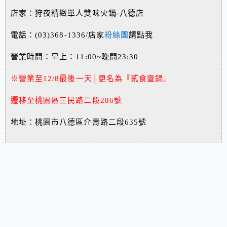
店家：狩夜精緻單人雙味火鍋-八德店
電話：(03)368-1336/店家
粉絲團
請點我
營業時間：早上：11:00~晚間23:30
※營業至12/8最後一天│更名為『貳食壹鍋』
遷移至桃園區三民路二段286號
地址：
桃園市八德區介壽路二段635號