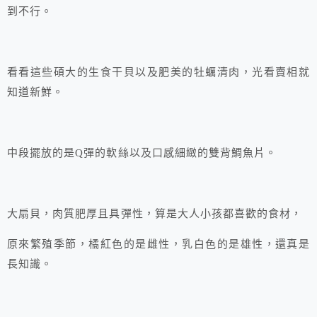
到不行。
看看這些碩大的生食干貝以及肥美的牡蠣清肉，光看賣相就
知道新鮮。
中段擺放的是Q彈的軟絲以及口感細緻的雙背鯛魚片。
大扇貝，肉質肥厚且具彈性，算是大人小孩都喜歡的食材，
原來繁殖季節，橘紅色的是雌性，乳白色的是雄性，還真是
長知識。