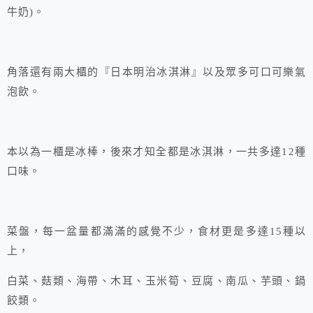
牛奶)。
角落還有兩大櫃的『日本明治冰淇淋』以及眾多可口可樂氣
泡飲。
本以為一櫃是冰棒，後來才知全都是冰淇淋，一共多達12種
口味。
菜盤，每一盆量都滿滿的感覺不少，食材更是多達15種以
上，
白菜、菇類、海帶、木耳、玉米筍、豆腐、南瓜、芋頭、鍋
餃類。