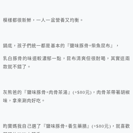
模樣都很新鮮，一人一盆營養又均衡。
鍋底，孩子們統一都是基本的『鹽味豚骨+柴魚昆布』，
乳白豚骨的味道較濃郁一點，昆布清爽但很耐喝，其實這兩
款就不錯了。
灰熊爸的『鹽味豚骨+肉骨茶湯』(+$80元)，肉骨茶帶著胡椒
味，拿來涮肉好吃。
昀寶媽我自己選了『鹽味豚骨+養生藥膳』(+$80元)，就喜歡