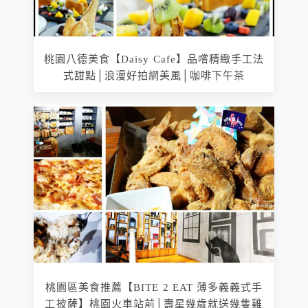
桃園八德美食【Daisy Cafe】品嚐精緻手工法
式甜點│浪漫好拍網美風│咖啡下午茶
桃園區美食推薦【BITE 2 EAT 薄多義義式手
工披薩】桃園火車站前│壽星幾歲就送幾隻雞