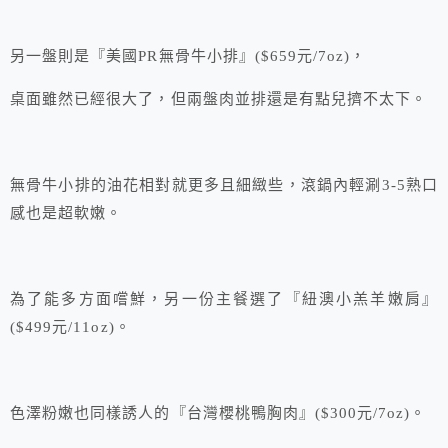
另一盤則是『美國PR無骨牛小排』($659元/7oz)，
桌面雖然已經很大了，但兩盤肉並排還是有點兒擠不太下。
無骨牛小排的油花相對就更多且細緻些，滾鍋內輕涮3-5熟口
感也是超軟嫩。
為了能多方面嚐鮮，另一份主餐選了『紐澳小羔羊嫩肩』
($499元/11oz)。
色澤粉嫩也同樣誘人的『台灣櫻桃鴨胸肉』($300元/7oz)。