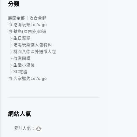
分類
展開全部
|
收合全部
吃喝玩樂Let's go
離島(國內外)旅遊
生日蛋糕
吃喝玩樂懶人包特輯
桃園八德區外送懶人包
敗家團購
生活小溫馨
3C電器
店家邀約Let's go
網站人氣
累計人氣：