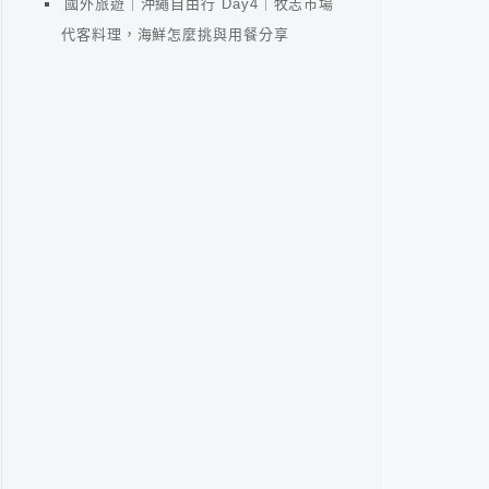
國外旅遊｜沖繩自由行 Day4｜牧志市場
代客料理，海鮮怎麼挑與用餐分享