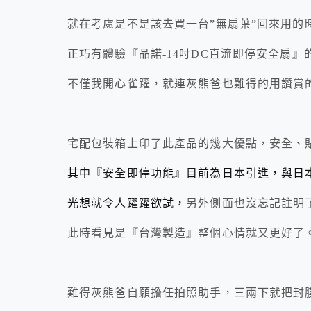
就在考慮是不是該去買一台”無扇葉”回來用的
正巧有體驗『品諾-14吋DC直流即停安全扇
不僅我開心雀躍，就連灰熊爸也難得的用讚賞
宅配包裝箱上印了此產品的幾大優點，安全、
其中『安全即停功能』目前為日本引進，與日
光想就令人躍躍欲試，
另外側面也沒忘記註明
此時看見是『台灣製造』整個心情就又更好了
難得灰熊爸自願擔任拍照助手，三兩下就把封