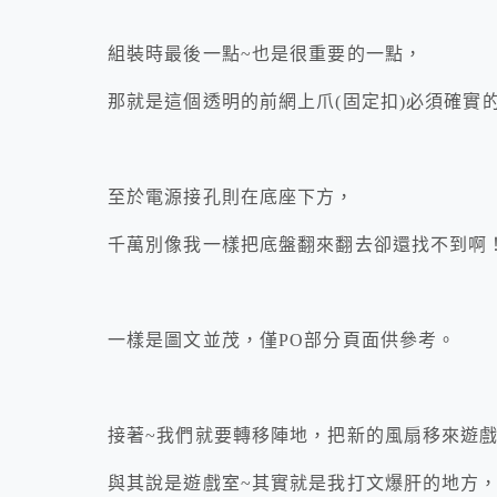
組裝時最後一點~也是很重要的一點，
那就是這個透明的前網上爪(固定扣)必須確實
至於電源接孔則在底座下方，
千萬別像我一樣把底盤翻來翻去卻還找不到啊
一樣是圖文並茂，僅PO部分頁面供參考。
接著~我們就要轉移陣地，把新的風扇移來遊
與其說是遊戲室~其實就是我打文爆肝的地方