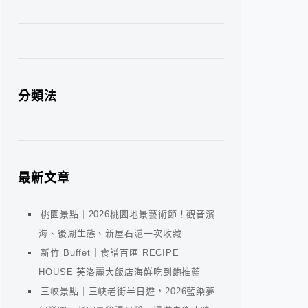
分類法
最新文章
桃園景點｜2026桃園地景藝術節！觀音濱
海、後湖生態、新屋石滬一次收藏
新竹 Buffet｜食譜百匯 RECIPE
HOUSE 芙洛麗大飯店海鮮吃到飽推薦
三峽景點｜三峽老街半日遊，2026藍染夢