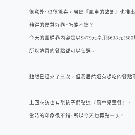
很意外~也很驚喜，居然『風車的故鄉』也推
難得的優質好卷~怎能不搶？
今天的團購卷內容是以$479元享用$638元(580
所以這頁的餐點都可以任選。
雖然已經來了三次，但我居然還有想吃的餐點
上回來訪也有幫孩子們點這『風車兒童餐』，
當時的印象很不錯~所以今天也再點一次。