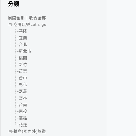
分類
展開全部
|
收合全部
吃喝玩樂Let's go
基隆
宜蘭
台北
新北市
桃園
新竹
苗栗
台中
彰化
嘉義
雲林
台南
南投
高雄
花蓮
離島(國內外)旅遊