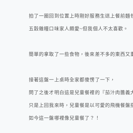
拍了一圈回到位置上時剛好服務生送上餐前麵
五穀雜糧口味家人頗愛~但我個人不太喜歡。
簡單的拿取了一些食物，後來差不多的東西又
接著這盤一上桌時全家都傻愣了一下，
問了之後才明白這是兒童餐裡的『茄汁肉醬義
只是上回我來時，兒童餐是以可愛的飛機餐盤
如今這一盤哪裡像兒童餐了？！