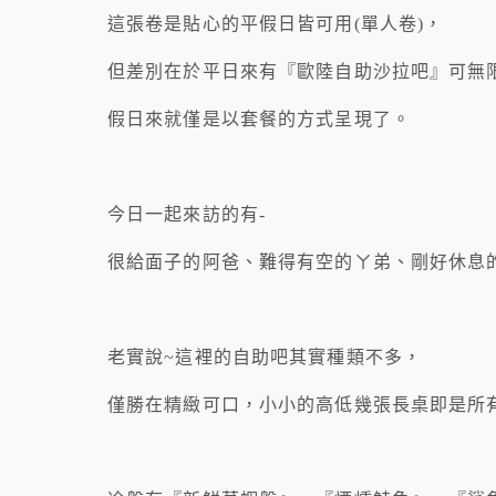
這張卷是貼心的平假日皆可用(單人卷)，
但差別在於平日來有『歐陸自助沙拉吧』可無
假日來就僅是以套餐的方式呈現了。
今日一起來訪的有-
很給面子的阿爸、難得有空的ㄚ弟、剛好休息
老實說~這裡的自助吧其實種類不多，
僅勝在精緻可口，小小的高低幾張長桌即是所