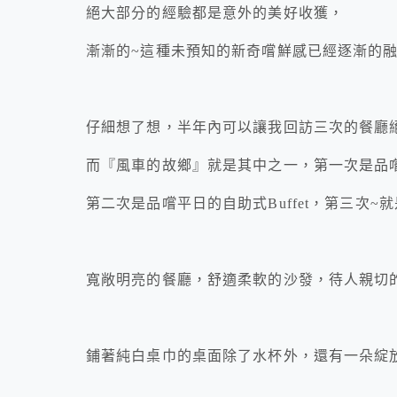
絕大部分的經驗都是意外的美好收獲，
漸漸的~這種未預知的新奇嚐鮮感已經逐漸的
仔細想了想，半年內可以讓我回訪三次的餐廳
而『風車的故鄉』就是其中之一，
第一次是品
第二次是品嚐平日的自助式Buffet，第三次~
寬敞明亮的餐廳，舒適柔軟的沙發，待人親切
鋪著純白桌巾的桌面除了水杯外，還有一朵綻