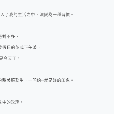
融入了我的生活之中，演變為一種習慣。
絕對不多，
嚐假日的英式下午茶，
就是今天了。
的甜美服務生，一開始~就是好的印象。
放中的玫瑰。