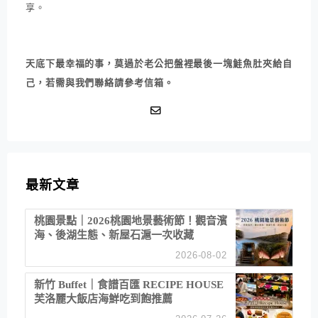
享。
天底下最幸福的事，莫過於老公把盤裡最後一塊鮭魚肚夾給自
己，若需與我們聯絡請參考信箱。
最新文章
桃園景點｜2026桃園地景藝術節！觀音濱
海、後湖生態、新屋石滬一次收藏
2026-08-02
新竹 Buffet｜食譜百匯 RECIPE HOUSE
芙洛麗大飯店海鮮吃到飽推薦