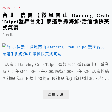
2019.03.06
台北-信義【微風南山-Dancing Crab
Taipei蟹舞台北】豪邁手抓海鮮/活潑愉快美
式氣氛
台北
店家：Dancing Crab Taipei-蟹舞台北-微風南山店 營業
時間：午餐11:00~下午3:00/晚餐5:00~下午9:30 店家粉絲
團請點我/24H線上預約訂位請點我(用餐限制兩小時) 地
址：台北信義區松智路17號4樓/捷運淡水信義線台北101/
世貿站4號出口
繼續閱讀