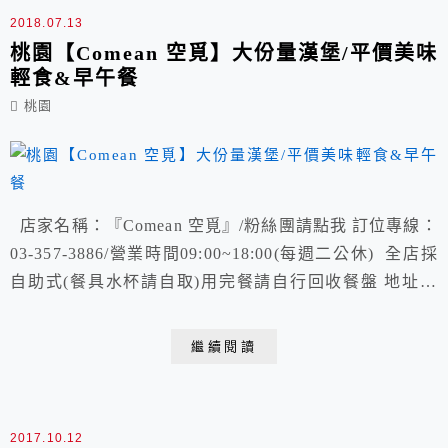
2018.07.13
桃園【Comean 空覓】大份量漢堡/平價美味
輕食&早午餐
桃園
店家名稱：『Comean 空覓』/粉絲團請點我 訂位專線：
03-357-3886/營業時間09:00~18:00(每週二公休) 全店採
自助式(餐具水杯請自取)用完餐請自行回收餐盤 地址：
桃園市桃園區中埔六街6號1F
繼續閱讀
2017.10.12