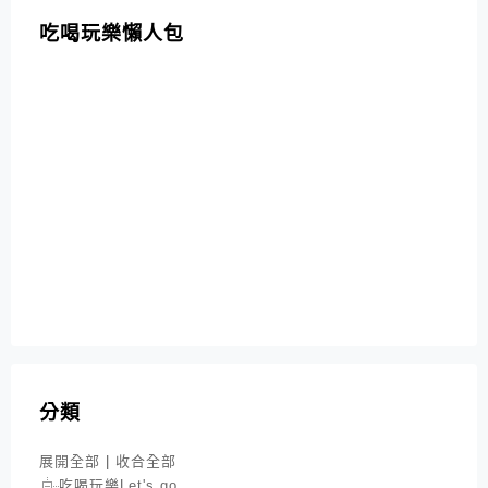
吃喝玩樂懶人包
分類
展開全部
|
收合全部
吃喝玩樂Let's go