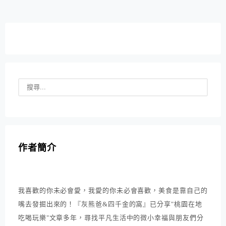
作者簡介
我喜歡的你未必會愛，我愛的你未必會喜歡，美食是靠自己的
嘴去發掘出來的！『灰熊爸&四千金的窩』已分享"桃園在地
吃喝玩樂"文章多年，尋找平凡生活中的微小幸福與朋友們分