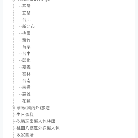
基隆
宜蘭
台北
新北市
桃園
新竹
苗栗
台中
彰化
嘉義
雲林
台南
南投
高雄
花蓮
離島(國內外)旅遊
生日蛋糕
吃喝玩樂懶人包特輯
桃園八德區外送懶人包
敗家團購