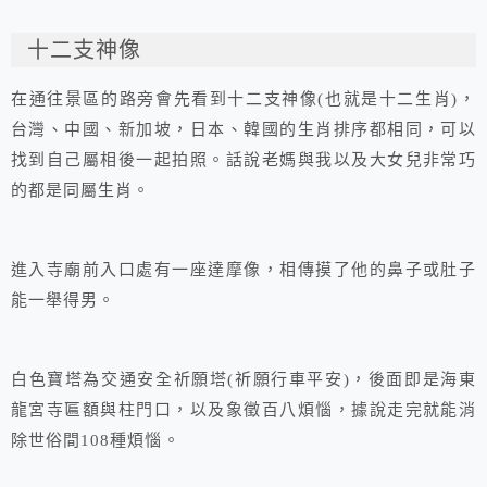
十二支神像
在通往景區的路旁會先看到十二支神像(也就是十二生肖)，
台灣、中國、新加坡，日本、韓國的生肖排序都相同，可以
找到自己屬相後一起拍照。話說老媽與我以及大女兒非常巧
的都是同屬生肖。
進入寺廟前入口處有一座達摩像，相傳摸了他的鼻子或肚子
能一舉得男。
白色寶塔為交通安全祈願塔(祈願行車平安)，後面即是海東
龍宮寺匾額與柱門口，以及象徵百八煩惱，據說走完就能消
除世俗間108種煩惱。