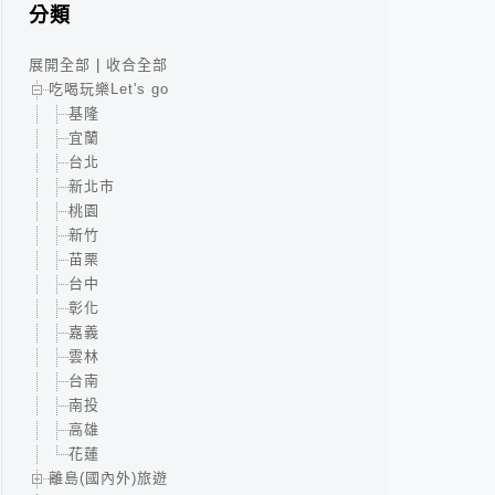
分類
展開全部
|
收合全部
吃喝玩樂Let's go
基隆
宜蘭
台北
新北市
桃園
新竹
苗栗
台中
彰化
嘉義
雲林
台南
南投
高雄
花蓮
離島(國內外)旅遊