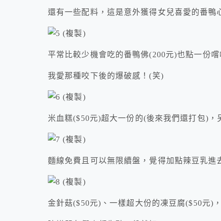
還有一些配料，這是意外獲得女兒喜愛的番鴨心(
平常比較少機會吃的番鴨佛(200元)也點一份
我愛那種咬下後的爆破感！(笑)
米血糕($50元)超大一份的(後來我們還打包)，
麵線免費且可以無限續盤，覺得加點辣豆乳進
金針菇($50元)、一樣超大份的凍豆腐($50元)