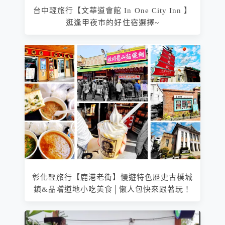
台中輕旅行【文華道會館 In One City Inn 】
逛逢甲夜市的好住宿選擇~
彰化輕旅行【鹿港老街】慢遊特色歷史古樸城
鎮&品嚐道地小吃美食│懶人包快來跟著玩！