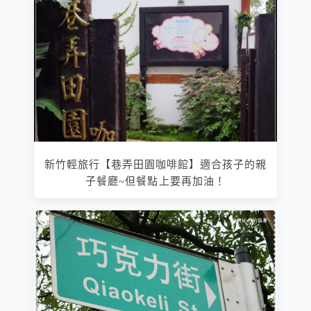
新竹輕旅行【巷弄田園咖啡館】適合孩子的親
子餐廳~但餐點上要再加油！