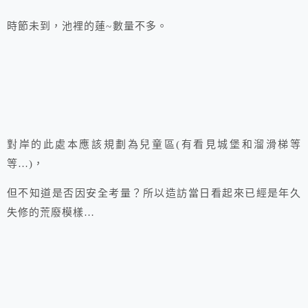
時節未到，池裡的蓮~數量不多。
對岸的此處本應該規劃為兒童區(有看見城堡和溜滑梯等
等…)，
但不知道是否因安全考量？所以造訪當日看起來已經是年久
失修的荒廢模樣…