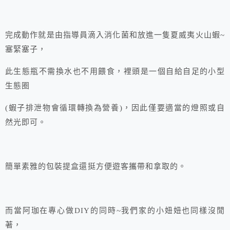
完成動作就是由指導員滴入消化菌和放進一隻夏威夷火山蝦~
塞緊塞子，
此生態瓶不需換水也不用餵食，裡頭是一個自給自足的小型
生態圈
(蝦子排泄物會循環轉換為營養)，因此僅要適當的燈照或自
然光即可。
簡單素雅的包裝提盒還挺方便遊客攜帶和拿取的。
而當阿珈在專心做DIY的同時~我們家的小妞妞也同樣沒閒
著，