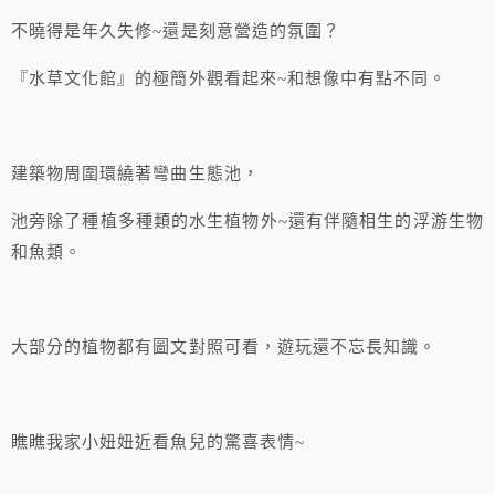
不曉得是年久失修~還是刻意營造的氛圍？
『水草文化館』的極簡外觀看起來~和想像中有點不同。
建築物周圍環繞著彎曲生態池，
池旁除了種植多種類的水生植物外~還有伴隨相生的浮游生物
和魚類。
大部分的植物都有圖文對照可看，遊玩還不忘長知識。
瞧瞧我家小妞妞近看魚兒的驚喜表情~