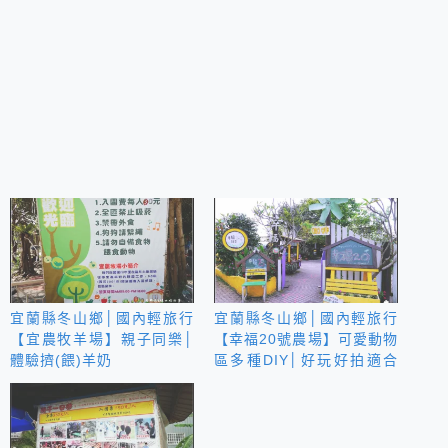
宜蘭縣冬山鄉│國內輕旅行
宜蘭縣冬山鄉│國內輕旅行
【宜農牧羊場】親子同樂│
【幸福20號農場】可愛動物
體驗擠(餵)羊奶
區多種DIY│好玩好拍適合
親子同遊！