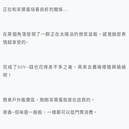
正在和茶葉蛋培養良好的關係…
在某個角落發現了一群正在太陽浴的微笑盆栽，感覺臉部表
情超享受的~
完成了DIY~錢也花得差不多之後，再來去農場裡隨興繞繞
吧！
簡單戶外販賣區，剛剛茶葉蛋就是在這買的，
很香~但味道一般般，一樣都可以抵門票消費。