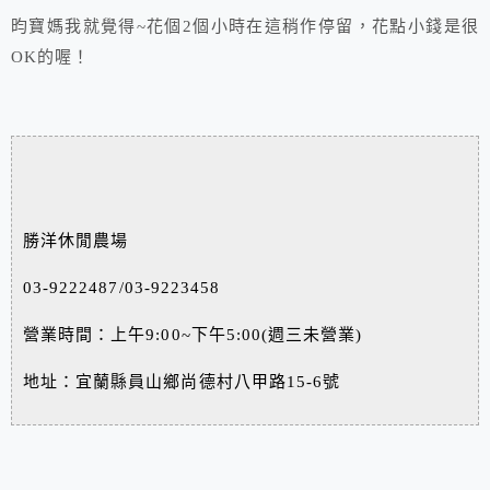
昀寶媽我就覺得~花個2個小時在這稍作停留，花點小錢是很
OK的喔！
勝洋休閒農場
03-9222487/03-9223458
營業時間：上午9:00~下午5:00(週三未營業)
地址：宜蘭縣員山鄉尚德村八甲路15-6號