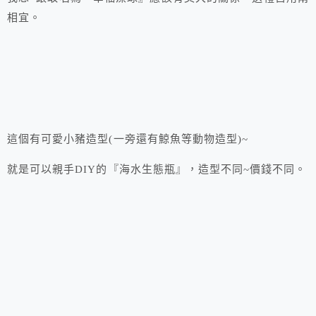
相宜。
這個有可愛小豬造型(一旁還有鯨魚等動物造型)~
就是可以親手DIY的『海水生態瓶』，造型不同~價錢不同。