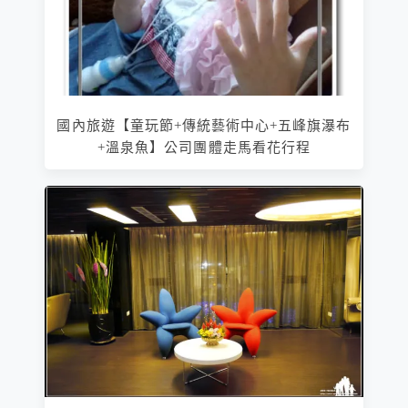
國內旅遊【童玩節+傳統藝術中心+五峰旗瀑布
+溫泉魚】公司團體走馬看花行程