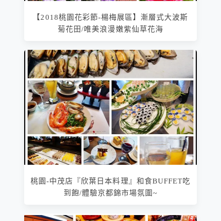
【2018桃園花彩節-楊梅展區】漸層式大波斯
菊花田/唯美浪漫嫩紫仙草花海
桃園-中茂店『欣葉日本料理』和食BUFFET吃
到飽/體驗京都錦市場氛圍~