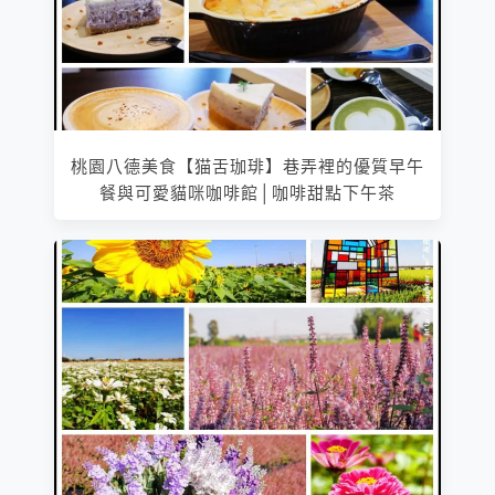
桃園八德美食【猫舌珈琲】巷弄裡的優質早午
餐與可愛貓咪咖啡館│咖啡甜點下午茶