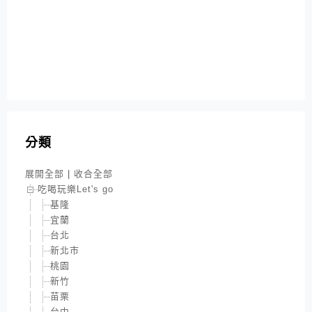
分類
展開全部
|
收合全部
吃喝玩樂Let's go
基隆
宜蘭
台北
新北市
桃園
新竹
苗栗
台中