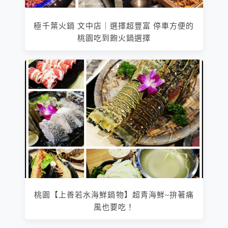
極千葉火鍋 文中店｜選擇超豐富 停車方便的
桃園吃到飽火鍋選擇
桃園【上善若水海鮮鍋物】超青海鮮~拚著痛
風也要吃！