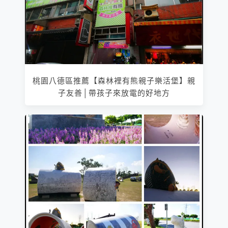
桃園八德區推薦【森林裡有熊親子樂活堡】親
子友善│帶孩子來放電的好地方