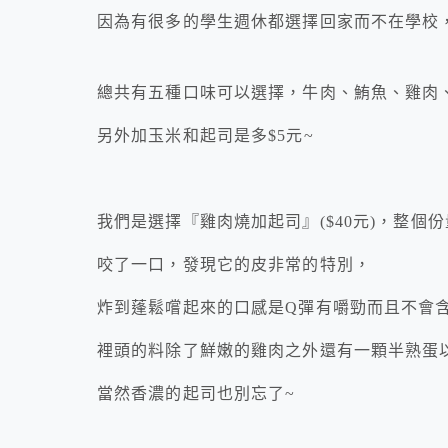
因為有很多的學生週休都選擇回家而不在學校
總共有五種口味可以選擇，牛肉、鮪魚、雞肉
另外加玉米和起司是多$5元~
我們是選擇『雞肉燒加起司』($40元)，整個
咬了一口，發現它的皮非常的特別，
炸到蓬鬆嚐起來的口感是Q彈有嚼勁而且不會
裡頭的料除了鮮嫩的雞肉之外還有一顆半熟蛋
當然香濃的起司也別忘了~