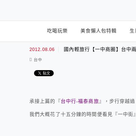
top-menu
吃喝玩樂
美食懶人包特輯
生
2012.08.06
國內輕旅行【一中商圈】台中兩
台中
承接上篇的『
台中行-福泰商旅
』，步行穿越過
我們大概花了十五分鐘的時間便看見『一中街