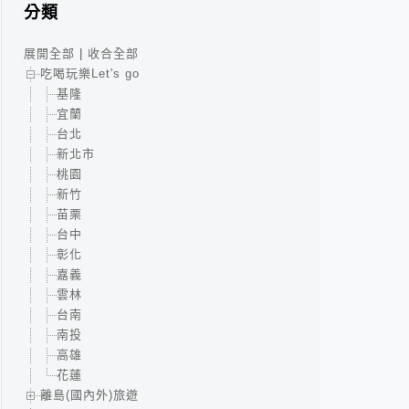
分類
展開全部
|
收合全部
吃喝玩樂Let's go
基隆
宜蘭
台北
新北市
桃園
新竹
苗栗
台中
彰化
嘉義
雲林
台南
南投
高雄
花蓮
離島(國內外)旅遊