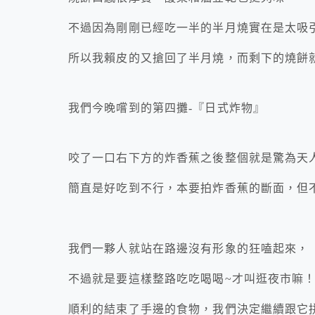
不過因為剛剛已經吃一半的半月燒實在是太吸
所以我賴皮的又搶回了半月燒，而剩下的燒餅
我們今晚嚐到的第四攤-『日式炸物』
咬了一口右下方的炸香蕉之後整個就是驚為天
簡直是好吃到不行，本要拍炸香蕉的斷面，但
我們一夥人就站在路邊沒有形象的狂嗑起來，
不過就是要這樣整路吃吃喝喝~才叫逛夜市嘛
順利的結束了手邊的食物，我們決定繼續跟它