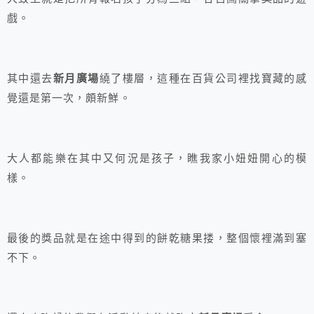
戲。
其中還去
新月廣場
繞了樓層，這種在百貨公司裡找寶藏的感
覺還是第一次，頗新鮮。
大人都能樂在其中又何況是孩子，瞧我家小妞妞開心的模
樣。
最後的獎品就是在途中得到的餅乾糖果搂，整個懷裡滿到塞
不下。