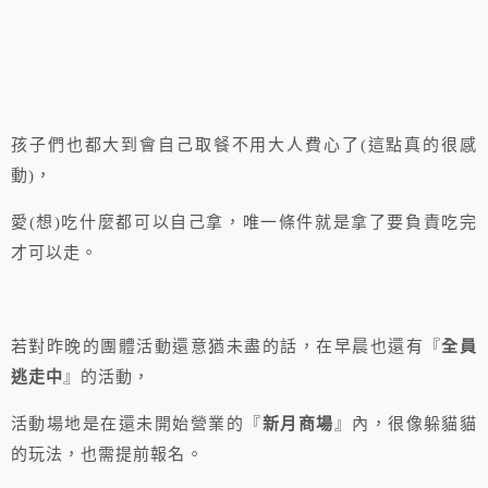
孩子們也都大到會自己取餐不用大人費心了(這點真的很感
動)，
愛(想)吃什麼都可以自己拿，唯一條件就是拿了要負責吃完
才可以走。
若對昨晚的團體活動還意猶未盡的話，在早晨也還有『
全員
逃走中
』的活動，
活動場地是在還未開始營業的『
新月商場
』內，很像躲貓貓
的玩法，也需提前報名。