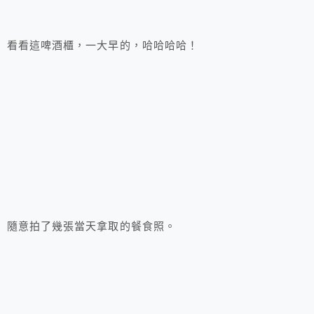
看看這啤酒櫃，一大早的，哈哈哈哈！
隨意拍了幾張當天拿取的餐食照。