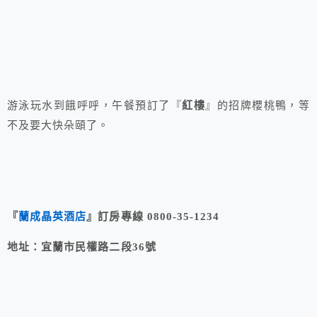
游泳玩水到餓呼呼，午餐預訂了『
紅樓
』的招牌櫻桃鴨，等
不及要大快朵頤了。
『
蘭成晶英酒店
』訂房專線 0800-35-1234
地址：宜蘭市民權路二段36號