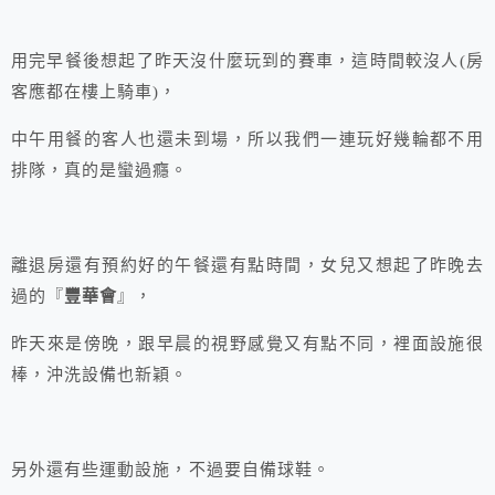
用完早餐後想起了昨天沒什麼玩到的賽車，這時間較沒人(房
客應都在樓上騎車)，
中午用餐的客人也還未到場，所以我們一連玩好幾輪都不用
排隊，真的是蠻過癮。
離退房還有預約好的午餐還有點時間，女兒又想起了昨晚去
過的『
豐華會
』，
昨天來是傍晚，跟早晨的視野感覺又有點不同，裡面設施很
棒，沖洗設備也新穎。
另外還有些運動設施，不過要自備球鞋。