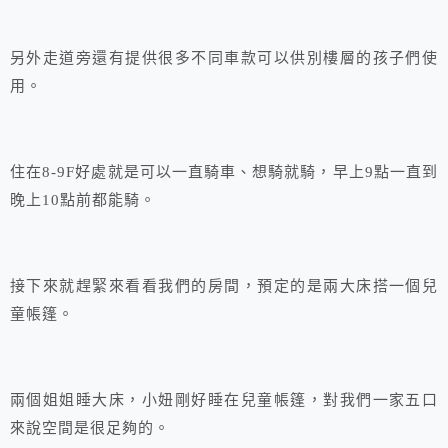
另外走道旁還有提供很多不同車款可以供別樓層的孩子們使
用。
住在8-9F好處就是可以一直騎車、想騎就騎，早上9點一直到
晚上10點前都能騎。
接下來就趕緊來看看我們的房間，預定的是兩大床搭一個兒
童帳篷。
兩個姐姐睡大床，小妞剛好睡在兒童帳篷，對我們一家五口
來說空間是很足夠的。