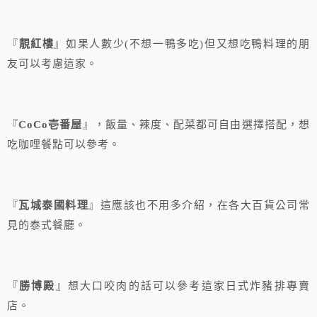
『
靚紅樓
』如果人數少(不想一鴨多吃)但又想吃鴨料理的朋
友可以考慮這家。
『
CoCo壱番屋
』，飯量、辣度、配菜都可自由選擇搭配，想
吃咖哩餐點可以參考。
『
瓦城泰國料理
』這應該也不用多介紹，在各大百貨公司常
見的泰式餐廳。
『
勝博殿
』想大口咬肉的話可以參考這家日式炸豬排專賣
店。