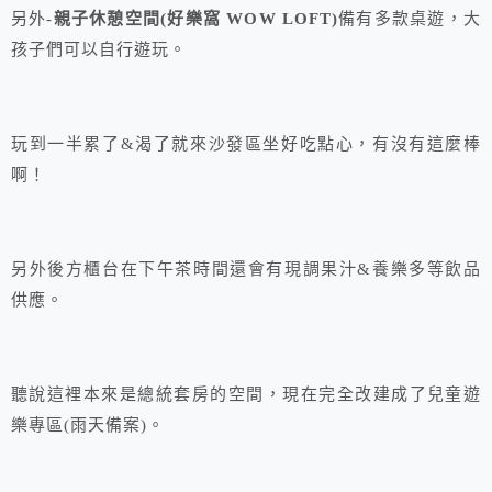
另外-
親子休憩空間(好樂窩 WOW LOFT)
備有多款桌遊，大
孩子們可以自行遊玩。
玩到一半累了&渴了就來沙發區坐好吃點心，有沒有這麼棒
啊！
另外後方櫃台在下午茶時間還會有現調果汁&養樂多等飲品
供應。
聽說這裡本來是總統套房的空間，現在完全改建成了兒童遊
樂專區(雨天備案)。