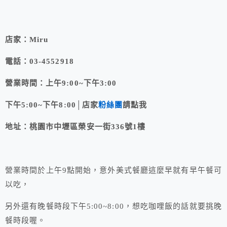
店家：Miru
電話：03-4552918
營業時間：上午9:00~下午3:00
下午5:00~下午8:00│
店家
粉絲團
請點我
地址：桃園市中壢區榮安一街336號1樓
營業時間於上午9點開始，意外美式餐廳這麼早就有早午餐可
以吃，
另外還有晚餐時段下午5:00~8:00，想吃咖哩飯的話就要挑晚
餐時段喔。