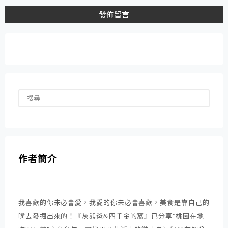
作者簡介
我喜歡的你未必會愛，我愛的你未必會喜歡，美食是靠自己的
嘴去發掘出來的！『灰熊爸&四千金的窩』已分享"桃園在地