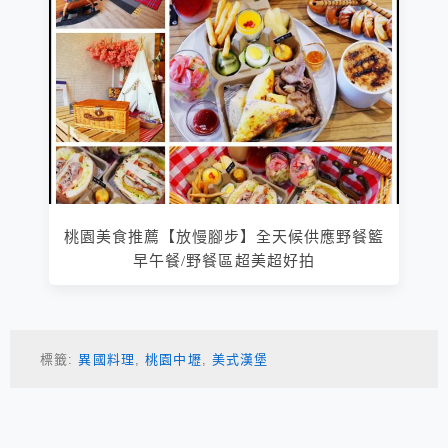
桃園美食推薦【放慢腳步】全天候供應野餐籃
早午餐/野餐區超美超好拍
標籤:
異國料理
,
桃園中壢
,
美式漢堡