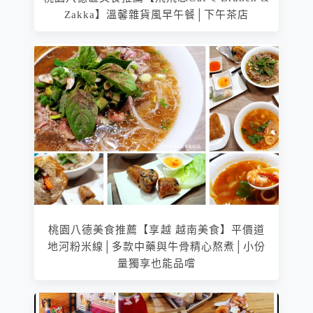
Zakka】溫馨雜貨風早午餐│下午茶店
桃園八德美食推薦【享越 越南美食】平價道
地河粉米線│多款中藥與牛骨精心熬煮│小份
量獨享也能品嚐