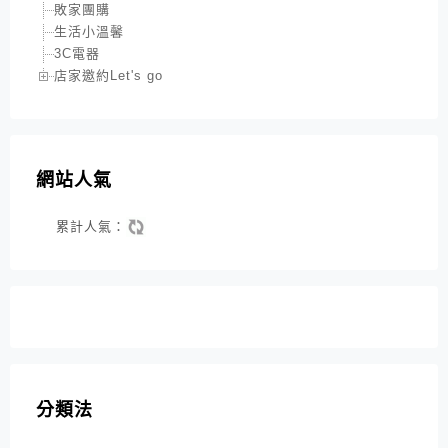
敗家團購
生活小溫馨
3C電器
店家邀約Let's go
網站人氣
累計人氣：
分類法