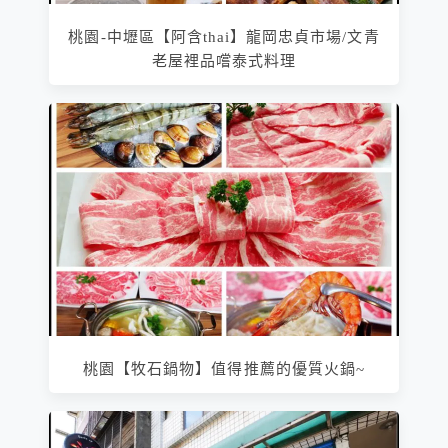
桃園-中壢區【阿含thai】龍岡忠貞市場/文青
老屋裡品嚐泰式料理
桃園【牧石鍋物】值得推薦的優質火鍋~