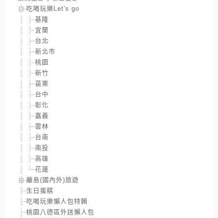
吃喝玩樂Let's go
基隆
宜蘭
台北
新北市
桃園
新竹
苗栗
台中
彰化
嘉義
雲林
台南
南投
高雄
花蓮
離島(國內外)旅遊
生日蛋糕
吃喝玩樂懶人包特輯
桃園八德區外送懶人包