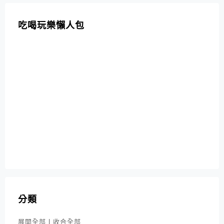
吃喝玩樂懶人包
分類
展開全部
|
收合全部