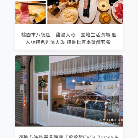
桃園市八德區｜雞湯大叔｜置地生活廣場 個
人版特色雞湯火鍋 特推松露季微醺套餐
桃園八德區美食推薦【飛飛想Caf’e Brunch &