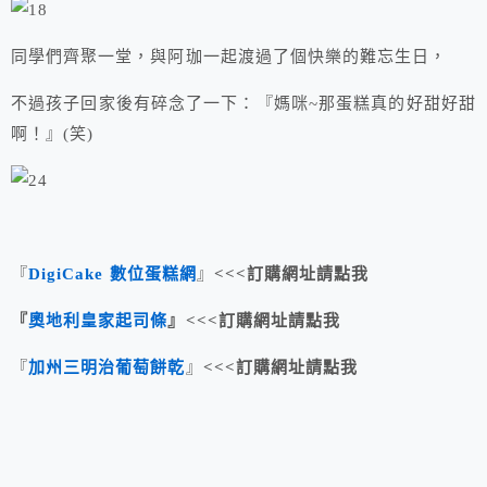
同學們齊聚一堂，與阿珈一起渡過了個快樂的難忘生日，
不過孩子回家後有碎念了一下：『媽咪~那蛋糕真的好甜好甜
啊！』(笑)
『
DigiCake 數位蛋糕網
』
<<<訂購網址請點我
『
奧地利皇家起司條
』<<<訂購網址請點我
『
加州三明治葡萄餅乾
』
<<<訂購網址請點我