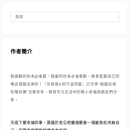
作者簡介
我喜歡的你未必會愛，我愛的你未必會喜歡，美食是靠自己的
嘴去發掘出來的！『灰熊爸&四千金的窩』已分享"桃園在地
吃喝玩樂"文章多年，尋找平凡生活中的微小幸福與朋友們分
享。
天底下最幸福的事，莫過於老公把盤裡最後一塊鮭魚肚夾給自