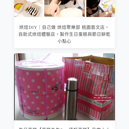
烘焙DIY｜自己做 烘焙聚樂部 桃園藝文店，
自助式烘焙體驗店，製作生日蛋糕與節日餅乾
小點心