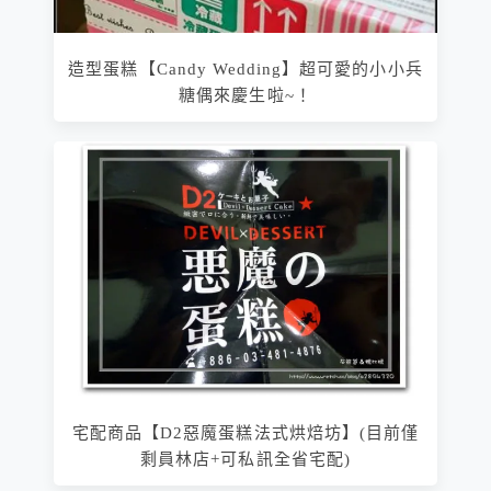
造型蛋糕【Candy Wedding】超可愛的小小兵
糖偶來慶生啦~！
宅配商品【D2惡魔蛋糕法式烘焙坊】(目前僅
剩員林店+可私訊全省宅配)