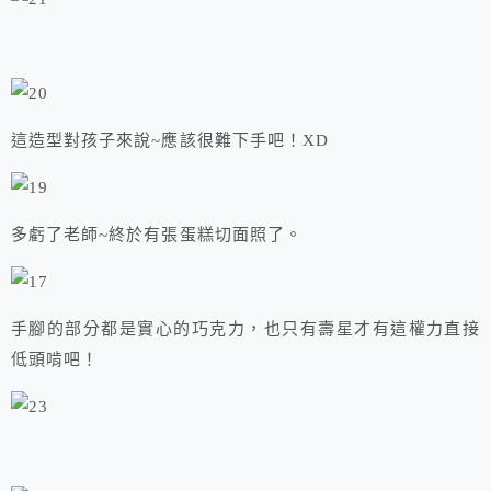
這造型對孩子來說~應該很難下手吧！XD
多虧了老師~終於有張蛋糕切面照了。
手腳的部分都是實心的巧克力，也只有壽星才有這權力直接
低頭啃吧！