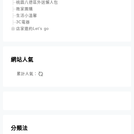
桃園八德區外送懶人包
敗家團購
生活小溫馨
3C電器
店家邀約Let's go
網站人氣
累計人氣：
分類法