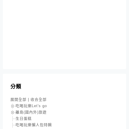
分類
展開全部
|
收合全部
吃喝玩樂Let's go
離島(國內外)旅遊
生日蛋糕
吃喝玩樂懶人包特輯