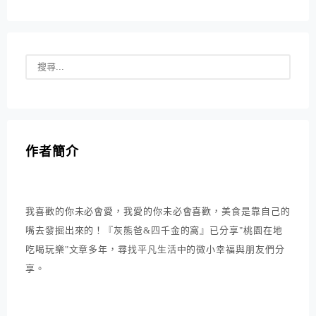
作者簡介
我喜歡的你未必會愛，我愛的你未必會喜歡，美食是靠自己的
嘴去發掘出來的！『灰熊爸&四千金的窩』已分享"桃園在地
吃喝玩樂"文章多年，尋找平凡生活中的微小幸福與朋友們分
享。