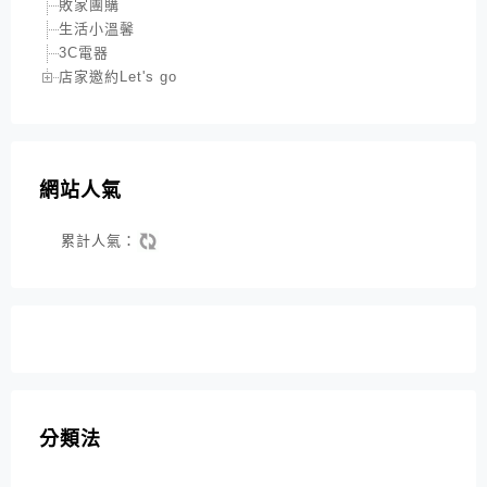
敗家團購
生活小溫馨
3C電器
店家邀約Let's go
網站人氣
累計人氣：
分類法