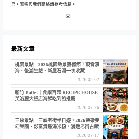
己，若需與我們聯絡請參考信箱。
最新文章
桃園景點｜2026桃園地景藝術節！觀音濱
海、後湖生態、新屋石滬一次收藏
2026-08-02
新竹 Buffet｜食譜百匯 RECIPE HOUSE
芙洛麗大飯店海鮮吃到飽推薦
2026-07-26
三峽景點｜三峽老街半日遊，2026藍染夢
幻樂園、彭富貴雞湯米粉，漫遊老街古蹟
2026-07-17