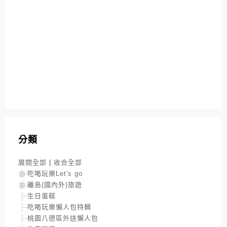
分類
展開全部
|
收合全部
吃喝玩樂Let's go
離島(國內外)旅遊
生日蛋糕
吃喝玩樂懶人包特輯
桃園八德區外送懶人包