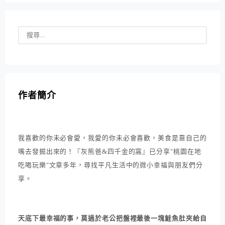
作者簡介
我喜歡的你未必會愛，我愛的你未必會喜歡，美食是靠自己的
嘴去發掘出來的！『灰熊爸&四千金的窩』已分享"桃園在地
吃喝玩樂"文章多年，尋找平凡生活中的微小幸福與朋友們分
享。
天底下最幸福的事，莫過於老公把盤裡最後一塊鮭魚肚夾給自