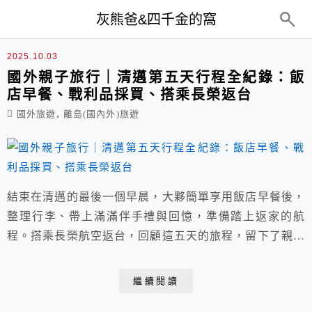
top-menu
灰熊爸&四千金的窩
國外旅遊
2025.10.03
國外親子旅行｜清邁第五天行程全紀錄：飯
店早餐、戰利品採買、搭乘長榮返台
,
國外旅遊
離島(國內外)旅遊
結束在清邁的最後一個早晨，大夥簡單享用飯店早餐後，
整理行李、帶上滿滿伴手禮與回憶，準備踏上返家的航
程。搭乘長榮航空返台，回顧這五天的旅程，留下了親子
旅行最珍貴的片段。
繼續閱讀