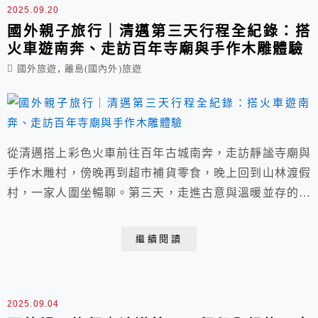
2025.09.20
國外親子旅行｜清邁第三天行程全紀錄：搭
火車遊南奔、走訪百年寺廟與手作木雕體驗
,
國外旅遊
離島(國內外)旅遊
從清邁搭上彩色火車前往百年古城南奔，走訪靜謐寺廟與
手作木雕村，傍晚再到超市補貨零食，晚上回到山林渡假
村，一家人圍坐暢聊。第三天，走進古意與溫暖並存的一
天。
繼續閱讀
2025.09.04