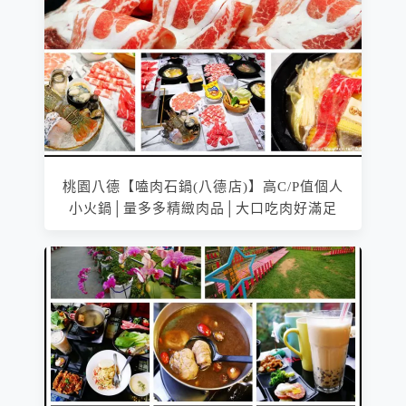
桃園八德【嗑肉石鍋(八德店)】高C/P值個人
小火鍋│量多多精緻肉品│大口吃肉好滿足