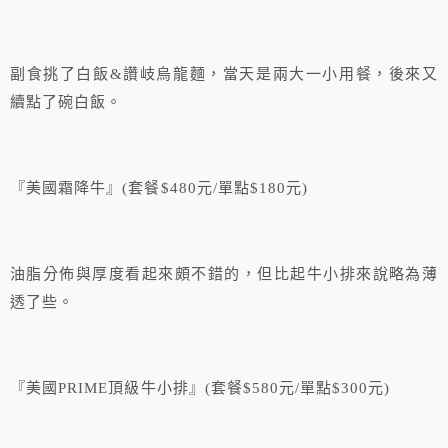
副食挑了白飯&讚岐烏龍麵，當天是兩大一小用餐，後來又
續點了碗白飯。
『美國霜降牛』(套餐$480元/單點$180元)
油脂分佈與厚度看起來頗不錯的，但比起牛小排來說略為薄
透了些。
『美國PRIME頂級牛小排』(套餐$580元/單點$300元)