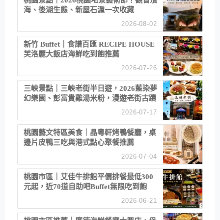
桃園景點｜2026桃園地景藝術節！觀音濱
海、後湖生態、新屋石滬一次收藏
2026-08-02
新竹 Buffet｜食譜百匯 RECIPE HOUSE
芙洛麗大飯店海鮮吃到飽推薦
2026-07-26
三峽景點｜三峽老街半日遊，2026藍染夢
幻樂園、彭富貴雞湯米粉，漫遊老街古蹟
2026-07-17
桃園藝文特區美食｜晶粵軒烤鴨餐廳，桌
邊片皮鴨三吃與港式點心聚餐推薦
2026-07-04
桃園市區｜艾佳牛排館平價排餐最低300
元起，近70道自助吧Buffet無限吃到飽
2026-06-21