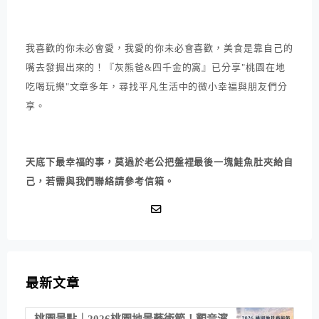
我喜歡的你未必會愛，我愛的你未必會喜歡，美食是靠自己的
嘴去發掘出來的！『灰熊爸&四千金的窩』已分享"桃園在地
吃喝玩樂"文章多年，尋找平凡生活中的微小幸福與朋友們分
享。
天底下最幸福的事，莫過於老公把盤裡最後一塊鮭魚肚夾給自
己，若需與我們聯絡請參考信箱。
最新文章