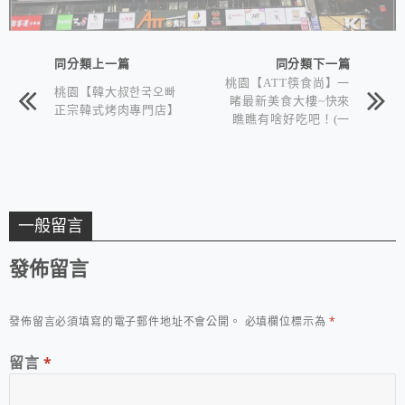
同分類上一篇
同分類下一篇
桃園【ATT筷食尚】一
桃園【韓大叔한국오빠
睹最新美食大樓~快來
正宗韓式烤肉專門店】
瞧瞧有啥好吃吧！(一
＆二訪文長)
一般留言
發佈留言
發佈留言必須填寫的電子郵件地址不會公開。
必填欄位標示為
*
留言
*