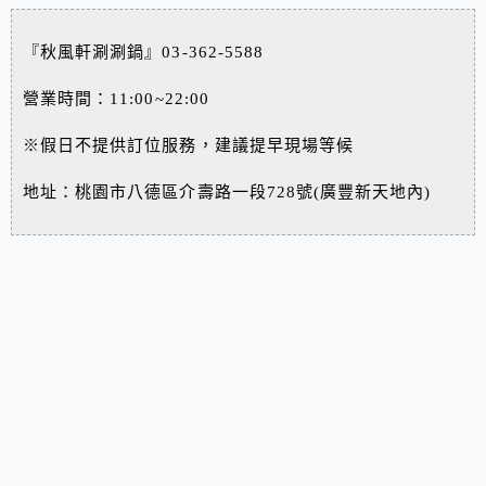
『秋風軒涮涮鍋』03-362-5588
營業時間：11:00~22:00
※假日不提供訂位服務，建議提早現場等候
地址：桃園市八德區介壽路一段728號(廣豐新天地內)