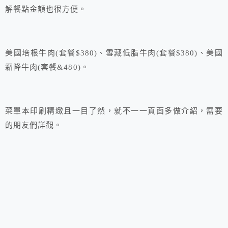
解餐點金額也很方便。
美國培根牛肉(套餐$380)、雪藏低脂牛肉(套餐$380)、美國
霜降牛肉(套餐&480)。
菜單本印刷精緻且一目了然，就不一一頁面多做介紹，需要
的朋友們詳觀。