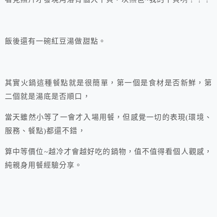
飯後還有一碗紅豆湯做甜點。
其實火鍋這種餐點就是很簡單，第一個是食材是否新鮮，第
二個就是湯底是否順口，
當天雖然小等了一會才入場用餐，但感覺一切的表現(環境、
服務、餐點)都還不錯，
算中等價位~越冷才會越好吃的鍋物，值不值得看個人觀感，
純親身用餐經驗分享。