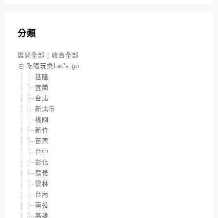
分類
展開全部
|
收合全部
吃喝玩樂Let's go
基隆
宜蘭
台北
新北市
桃園
新竹
苗栗
台中
彰化
嘉義
雲林
台南
南投
高雄