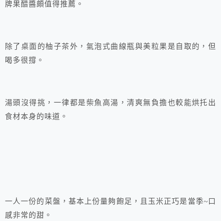
牌果醋醬頗值得推薦。
除了桌面的柚子茶外，氣泡式曲線瓶與美粒果是自取的，但
喝多很撐。
湯頭沒得挑，一律都是柴魚高湯，清爽無負擔也較能烘托出
食材本身的味道。
一人一份的菜盤，基本上份量夠飽足，且玉米正巧是當季~口
感非常的甜。