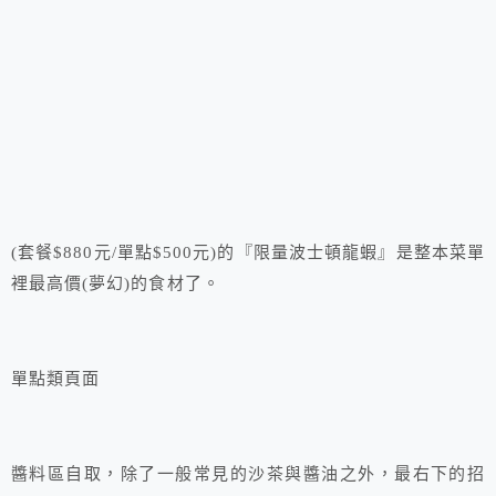
(套餐$880元/單點$500元)的『限量波士頓龍蝦』是整本菜單
裡最高價(夢幻)的食材了。
單點類頁面
醬料區自取，除了一般常見的沙茶與醬油之外，最右下的招