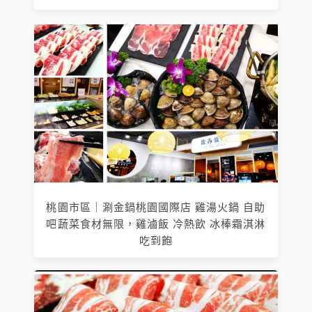
桃園市區｜涮金鍋桃園國際店 雞湯火鍋 自助
吧蔬菜食材無限，雞滷飯 冷熱飲 冰棒霜淇淋
吃到飽