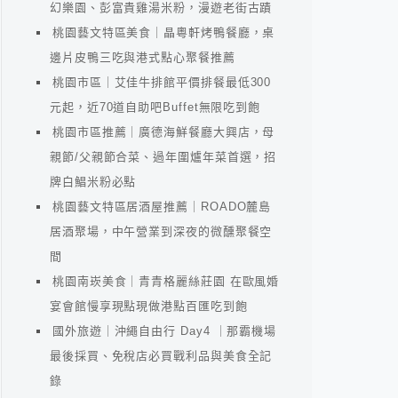
幻樂園、彭富貴雞湯米粉，漫遊老街古蹟
桃園藝文特區美食｜晶粵軒烤鴨餐廳，桌
邊片皮鴨三吃與港式點心聚餐推薦
桃園市區｜艾佳牛排館平價排餐最低300
元起，近70道自助吧Buffet無限吃到飽
桃園市區推薦｜廣德海鮮餐廳大興店，母
親節/父親節合菜、過年圍爐年菜首選，招
牌白鯧米粉必點
桃園藝文特區居酒屋推薦｜ROADO麓島
居酒聚場，中午營業到深夜的微醺聚餐空
間
桃園南崁美食｜青青格麗絲莊園 在歐風婚
宴會館慢享現點現做港點百匯吃到飽
國外旅遊｜沖繩自由行 Day4 ｜那霸機場
最後採買、免稅店必買戰利品與美食全記
錄