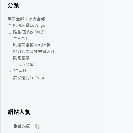
分類
展開全部
|
收合全部
吃喝玩樂Let's go
離島(國內外)旅遊
生日蛋糕
吃喝玩樂懶人包特輯
桃園八德區外送懶人包
敗家團購
生活小溫馨
3C電器
店家邀約Let's go
網站人氣
累計人氣：