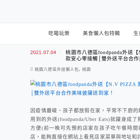
top-menu
吃喝玩樂
美食懶人包特輯
生
Pizza
2021.07.04
桃園市八德區foodpanda外送【N
款安心零接觸│雙外送平台合作
,
桃園八德區外送懶人包
桃園
因疫情嚴峻、孩子都放假在家，平常不下廚的
用到的外送(foodpanda/Uber Eats)
方便(前一晚可先預約店家在孩子吃午餐時間送餐抵
店，能夠直接在網站上看見店家菜單與地址和