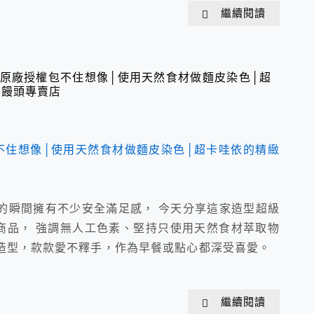
繼續閱讀
原廠授權包不住想像│使用天然食材做麵皮染色│超
、饅頭專賣店
的瞬間擁有不少安全滿足感， 今天分享這家造型超級
商品， 強調無人工色素、堅持只使用天然食材萃取物
萌造型，款款愛不釋手，作為早餐或點心都深受喜愛。
繼續閱讀