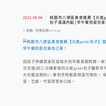
2021.06.06
桃園市八德區美食推薦【元氣g
包子滿滿內餡│早午餐防疫在家
,
桃園
吃喝玩樂Let's go
因孩子停課居家防疫每天的早餐是個問題，來到
交流道)約三分鐘車程的元氣genki包子購買
大先電話預約)，拿到手時都是微溫可現吃， 
菜、芝麻、竹筍等眾多口味。