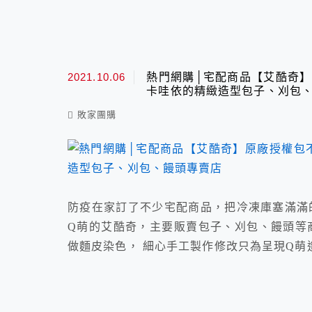
2021.10.06
熱門網購│宅配商品【艾酷奇】
卡哇依的精緻造型包子、刈包
敗家團購
防疫在家訂了不少宅配商品，把冷凍庫塞滿滿
Q萌的艾酷奇，主要販賣包子、刈包、饅頭等
做麵皮染色， 細心手工製作修改只為呈現Q