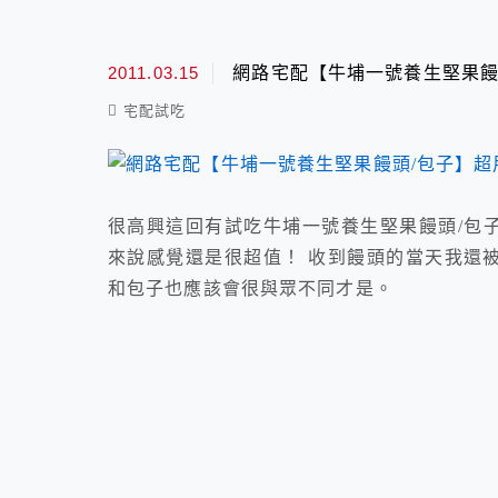
2011.03.15
網路宅配【牛埔一號養生堅果饅
宅配試吃
很高興這回有試吃牛埔一號養生堅果饅頭/包子
來說感覺還是很超值！ 收到饅頭的當天我還
和包子也應該會很與眾不同才是。