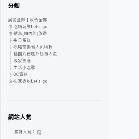
分類
展開全部
|
收合全部
吃喝玩樂Let's go
離島(國內外)旅遊
生日蛋糕
吃喝玩樂懶人包特輯
桃園八德區外送懶人包
敗家團購
生活小溫馨
3C電器
店家邀約Let's go
網站人氣
累計人氣：