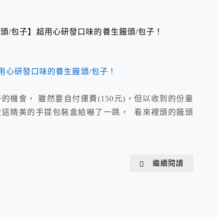
頭/包子】超用心研發口味的養生饅頭/包子！
的機會， 雖然要自付運費(150元)，但以收到的份量
被這精美的手提包裝盒給嚇了一跳， 看來裡頭的饅頭
繼續閱讀