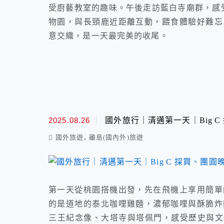
受廚藝教室的趣味。午後走訪藍白寺廟群，感受
物園，與長頸鹿近距離互動，餵食體驗好難忘
意交織，是一天最完美的收尾。
2025.08.26
國外旅行｜清邁第一天｜Big 
,
國外旅遊
離島(國內外)旅遊
第一天從桃園搭機出發，先在飛機上享用簡單
的是道地的泰北咖哩雞麵，濃郁咖哩與酥脆炸
三王紀念像、大塔寺與塔佩門，感受歷史與文化