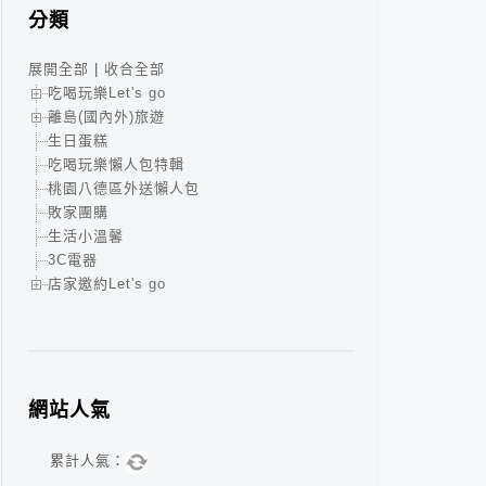
分類
展開全部
|
收合全部
吃喝玩樂Let's go
離島(國內外)旅遊
生日蛋糕
吃喝玩樂懶人包特輯
桃園八德區外送懶人包
敗家團購
生活小溫馨
3C電器
店家邀約Let's go
網站人氣
累計人氣：