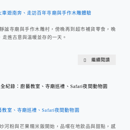
靜謐寺廟與手作木雕村，傍晚再到超市補貨零食，晚
，走進古意與溫暖並存的一天。
繼續閱讀
紀錄：廚藝教室、寺廟巡禮、Safari夜間動物園
炒河粉與芒果糯米飯開始，品嚐在地飲品與甜點，感