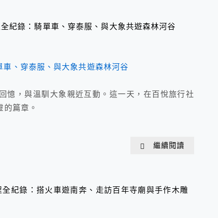
程全紀錄：騎單車、穿泰服、與大象共遊森林河谷
回憶，與溫馴大象親近互動。這一天，在百悅旅行社
靈的篇章。
繼續閱讀
程全紀錄：搭火車遊南奔、走訪百年寺廟與手作木雕