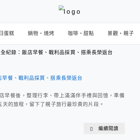
日蛋糕
鍋物‧燒烤
咖啡‧甜點
景觀‧親子
程全紀錄：飯店早餐、戰利品採買、搭乘長榮返台
店早餐後，整理行李、帶上滿滿伴手禮與回憶，準備
五天的旅程，留下了親子旅行最珍貴的片段。
繼續閱讀