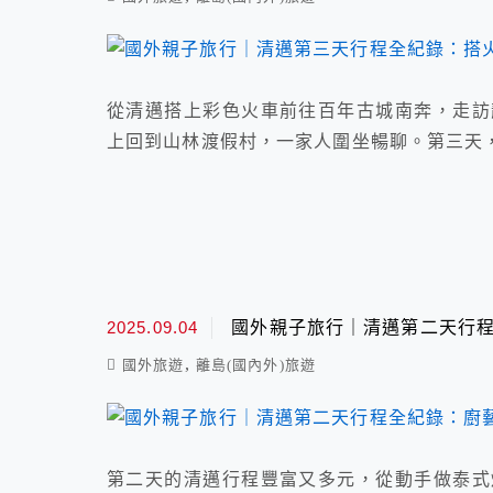
從清邁搭上彩色火車前往百年古城南奔，走訪
上回到山林渡假村，一家人圍坐暢聊。第三天
2025.09.04
國外親子旅行｜清邁第二天行程全
,
國外旅遊
離島(國內外)旅遊
第二天的清邁行程豐富又多元，從動手做泰式