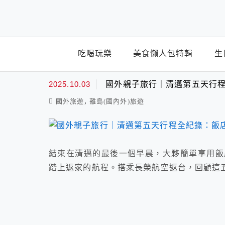
top-menu
吃喝玩樂
美食懶人包特輯
生
泰國旅行
2025.10.03
國外親子旅行｜清邁第五天行
,
國外旅遊
離島(國內外)旅遊
結束在清邁的最後一個早晨，大夥簡單享用飯
踏上返家的航程。搭乘長榮航空返台，回顧這