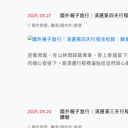
2025.09.27
國外親子旅行｜清邁第四天行
,
國外旅遊
離島(國內外)旅遊
迎著微風，在山林間踩踏單車，穿上泰服留下
的細心安排下，是清邁行程裡最貼近自然與心
2025.09.20
國外親子旅行｜清邁第三天行
體驗
,
國外旅遊
離島(國內外)旅遊