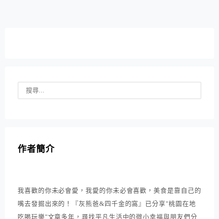
作者簡介
我喜歡的你未必會愛，我愛的你未必會喜歡，美食是靠自己的
嘴去發掘出來的！『灰熊爸&四千金的窩』已分享"桃園在地
吃喝玩樂"文章多年，尋找平凡生活中的微小幸福與朋友們分