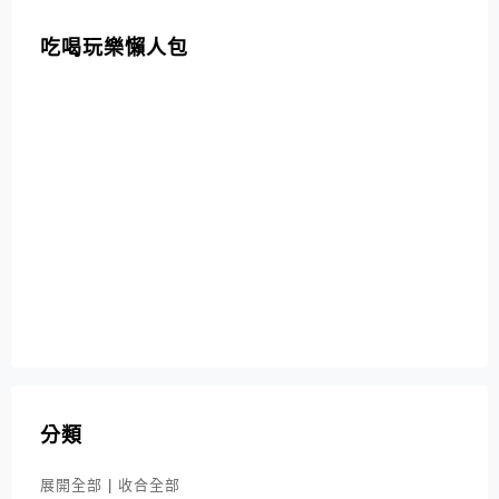
吃喝玩樂懶人包
分類
展開全部
|
收合全部