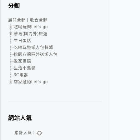
分類
展開全部
|
收合全部
吃喝玩樂Let's go
離島(國內外)旅遊
生日蛋糕
吃喝玩樂懶人包特輯
桃園八德區外送懶人包
敗家團購
生活小溫馨
3C電器
店家邀約Let's go
網站人氣
累計人氣：