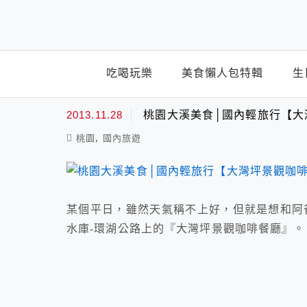
top-menu
吃喝玩樂
美食懶人包特輯
生
雙人活魚
2013.11.28
桃園大溪美食│國內輕旅行【大
,
桃園
國內旅遊
某個平日，雖然天氣稱不上好，但就是想和阿
水庫-環湖公路上的『大灣坪景觀咖啡餐廳』。