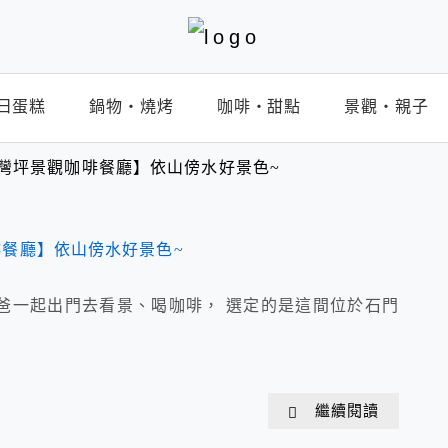
日蛋糕
鍋物‧燒烤
咖啡‧甜點
景觀‧親子
灣坪景觀咖啡餐廳】依山傍水好景色~
爸一起出門去看景、喝咖啡， 選定的是這間位於石門
繼續閱讀