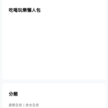
吃喝玩樂懶人包
分類
展開全部
|
收合全部