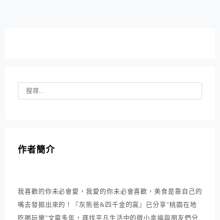
作者簡介
我喜歡的你未必會愛，我愛的你未必會喜歡，美食是靠自己的
嘴去發掘出來的！『灰熊爸&四千金的窩』已分享"桃園在地
吃喝玩樂"文章多年，尋找平凡生活中的微小幸福與朋友們分