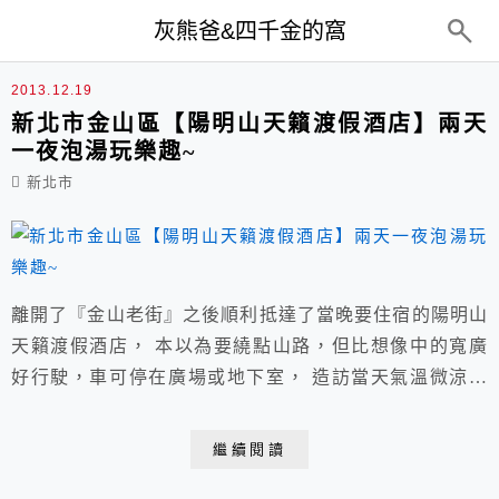
top-menu
灰熊爸&四千金的窩
陽明山天籟渡假酒店
2013.12.19
新北市金山區【陽明山天籟渡假酒店】兩天
一夜泡湯玩樂趣~
新北市
離開了『金山老街』之後順利抵達了當晚要住宿的陽明山
天籟渡假酒店， 本以為要繞點山路，但比想像中的寬廣
好行駛，車可停在廣場或地下室， 造訪當天氣溫微涼，
是適合泡溫泉的大好時機，佇立欣賞了一下周邊風景。
繼續閱讀