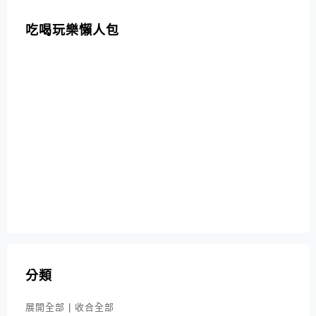
吃喝玩樂懶人包
分類
展開全部
|
收合全部