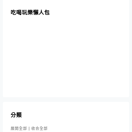
吃喝玩樂懶人包
分類
展開全部
|
收合全部