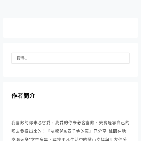
作者簡介
我喜歡的你未必會愛，我愛的你未必會喜歡，美食是靠自己的
嘴去發掘出來的！『灰熊爸&四千金的窩』已分享"桃園在地
吃喝玩樂"文章多年，尋找平凡生活中的微小幸福與朋友們分