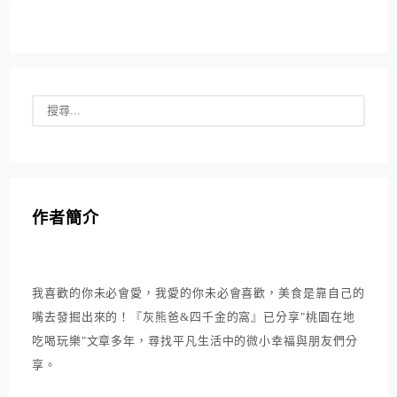
作者簡介
我喜歡的你未必會愛，我愛的你未必會喜歡，美食是靠自己的
嘴去發掘出來的！『灰熊爸&四千金的窩』已分享"桃園在地
吃喝玩樂"文章多年，尋找平凡生活中的微小幸福與朋友們分
享。