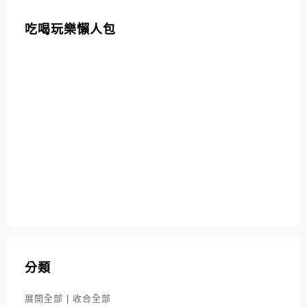
吃喝玩樂懶人包
分類
展開全部
|
收合全部