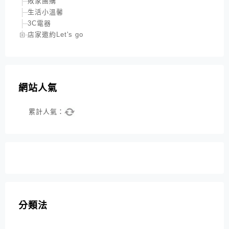
敗家團購
生活小溫馨
3C電器
店家邀約Let's go
網站人氣
累計人氣：
分類法