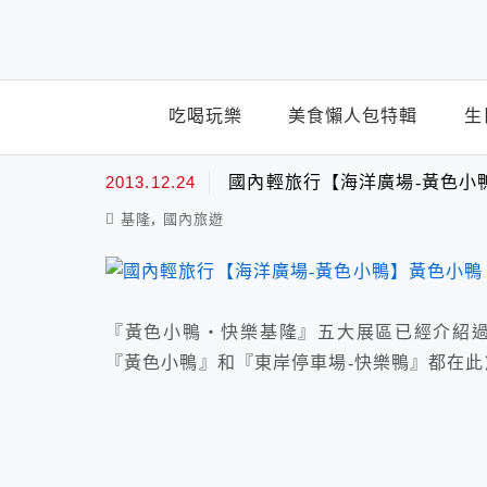
top-menu
吃喝玩樂
美食懶人包特輯
生
東岸停車場
2013.12.24
國內輕旅行【海洋廣場-黃色小
,
基隆
國內旅遊
『黃色小鴨‧快樂基隆』五大展區已經介紹過
『黃色小鴨』和『東岸停車場-快樂鴨』都在此