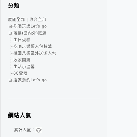
分類
展開全部
|
收合全部
吃喝玩樂Let's go
離島(國內外)旅遊
生日蛋糕
吃喝玩樂懶人包特輯
桃園八德區外送懶人包
敗家團購
生活小溫馨
3C電器
店家邀約Let's go
網站人氣
累計人氣：