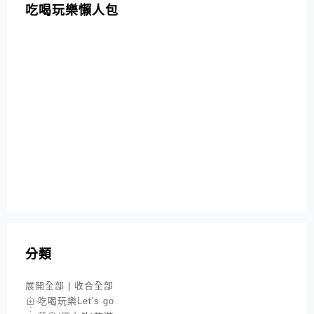
吃喝玩樂懶人包
分類
展開全部
|
收合全部
吃喝玩樂Let's go