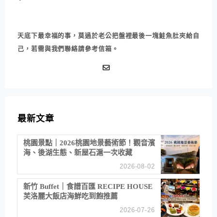
天底下最幸福的事，莫過於老公把盤裡最後一塊鮭魚肚夾給自
己，若需與我們聯絡請參考信箱。
最新文章
桃園景點｜2026桃園地景藝術節！觀音濱
海、後湖生態、新屋石滬一次收藏
2026-08-02
新竹 Buffet｜食譜百匯 RECIPE HOUSE
芙洛麗大飯店海鮮吃到飽推薦
2026-07-26