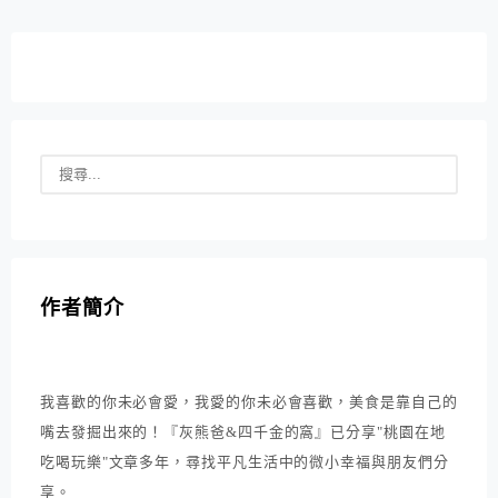
店家後方的位置享用，望出去...
作者簡介
我喜歡的你未必會愛，我愛的你未必會喜歡，美食是靠自己的
嘴去發掘出來的！『灰熊爸&四千金的窩』已分享"桃園在地
吃喝玩樂"文章多年，尋找平凡生活中的微小幸福與朋友們分
享。