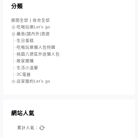
分類
展開全部
|
收合全部
吃喝玩樂Let's go
離島(國內外)旅遊
生日蛋糕
吃喝玩樂懶人包特輯
桃園八德區外送懶人包
敗家團購
生活小溫馨
3C電器
店家邀約Let's go
網站人氣
累計人氣：