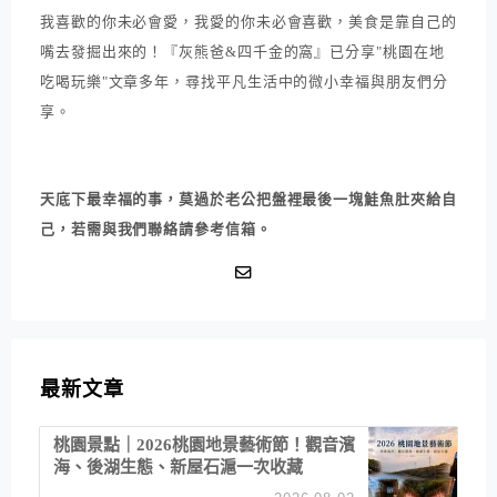
我喜歡的你未必會愛，我愛的你未必會喜歡，美食是靠自己的
嘴去發掘出來的！『灰熊爸&四千金的窩』已分享"桃園在地
吃喝玩樂"文章多年，尋找平凡生活中的微小幸福與朋友們分
享。
天底下最幸福的事，莫過於老公把盤裡最後一塊鮭魚肚夾給自
己，若需與我們聯絡請參考信箱。
最新文章
桃園景點｜2026桃園地景藝術節！觀音濱
海、後湖生態、新屋石滬一次收藏