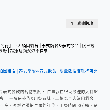
繼續閱讀
商行】巨大緬因貓舍│泰式簡餐&泰式飲品│限量戴
餐廳│超療癒貓奴還不快來！
合泰式餐飲的寵物餐廳， 位置就在很受歡迎的大拼盤
格， 一樓是外帶&用餐區域，二樓為巨大緬因貓舍，
不多、強烈建議提早預約訂位，用餐時間90分鐘、需