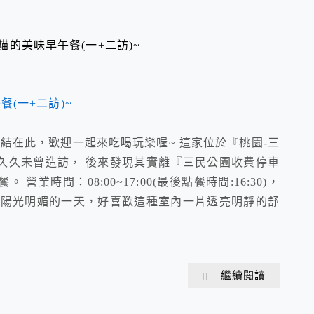
店貓的美味早午餐(一+二訪)~
結在此，歡迎一起來吃喝玩樂喔~ 這家位於『桃園-三
久久未曾造訪， 後來發現其實離『三民公園收費停車
時間：08:00~17:00(最後點餐時間:16:30)，
是陽光明媚的一天，好喜歡這種室內一片透亮明靜的舒
繼續閱讀