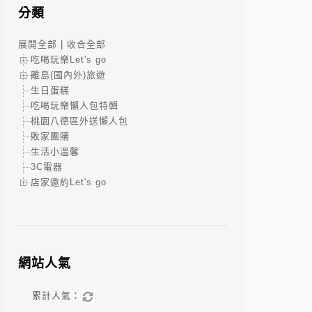
分類
展開全部
|
收合全部
吃喝玩樂Let's go
離島(國內外)旅遊
生日蛋糕
吃喝玩樂懶人包特輯
桃園八德區外送懶人包
敗家團購
生活小溫馨
3C電器
店家邀約Let's go
網站人氣
累計人氣：