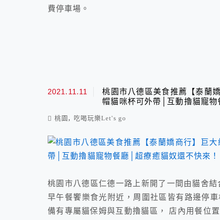
費停車場。
2021.11.11
桃園市八德區美食推薦【泰蘭嬌
帽貓咪杯可外帶│互動擼貓寵物
,
桃園
吃喝玩樂Let's go
桃園市八德區仁德一路上新開了一間由貓舍結
早午餐饗樂食光附近，周圍社區皆有路邊停車
備有專屬貓保姆與互動擼貓區， 店內用餐位置