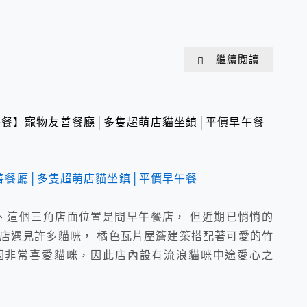
繼續閱讀
餐】寵物友善餐廳│多隻超萌店貓坐鎮│平價早午餐
、這個三角店面位置是間早午餐店， 但近期已悄悄的
店遇見許多貓咪， 橘色瓦片屋簷建築搭配著可愛的竹
因非常喜愛貓咪，因此店內設有流浪貓咪中途愛心之