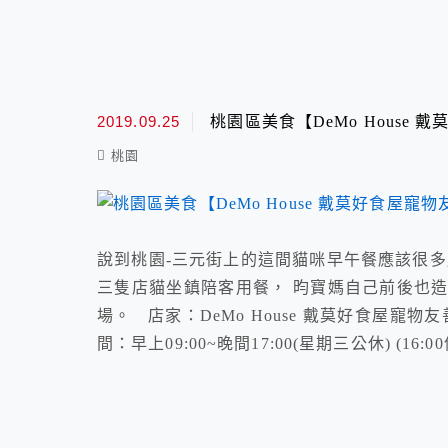
2019.09.25
桃園區美食【DeMo Hous
桃園
說到桃園-三元街上的這間貓咪早午餐應該很多
三隻店貓坐鎮陪客用餐， 昀寶媽自己前後也
場。 店家：DeMo House 戴莫好食屋寵物友善
間：早上09:00~晚間17:00(星期三公休) (16: