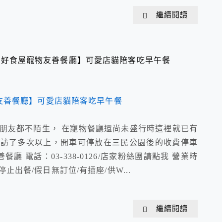
繼續閱讀
e 戴莫好食屋寵物友善餐廳】可愛店貓陪客吃早午餐
朋友都不陌生， 在寵物餐廳還尚未盛行時這裡就已有
造訪了多次以上，開車可停放在三民公園後的收費停車
餐廳 電話：03-338-0126/店家粉絲團請點我 營業時
00停止出餐/假日無訂位/有插座/供W...
繼續閱讀