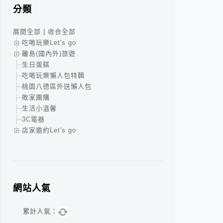
分類
展開全部
|
收合全部
吃喝玩樂Let's go
離島(國內外)旅遊
生日蛋糕
吃喝玩樂懶人包特輯
桃園八德區外送懶人包
敗家團購
生活小溫馨
3C電器
店家邀約Let's go
網站人氣
累計人氣：