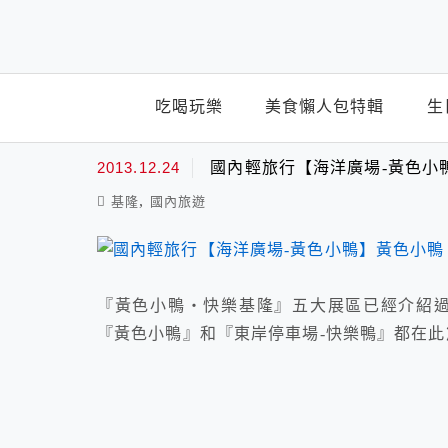
top-menu
吃喝玩樂
美食懶人包特輯
生
基隆黃色小鴨
2013.12.24
國內輕旅行【海洋廣場-黃色小
,
基隆
國內旅遊
『黃色小鴨‧快樂基隆』五大展區已經介紹過
『黃色小鴨』和『東岸停車場-快樂鴨』都在此