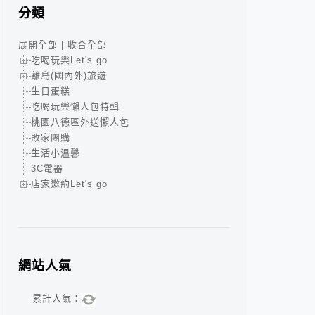
分類
展開全部
|
收合全部
吃喝玩樂Let's go
離島(國內外)旅遊
生日蛋糕
吃喝玩樂懶人包特輯
桃園八德區外送懶人包
敗家團購
生活小溫馨
3C電器
店家邀約Let's go
網站人氣
累計人氣：