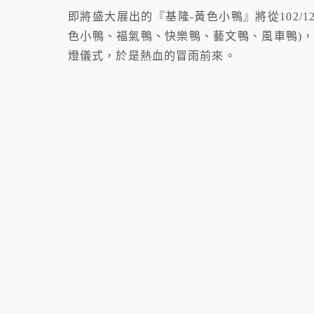
即將盛大展出的『基隆-黃色小鴨』將從102/12/
色小鴨、福氣鴨、快樂鴨、藝文鴨、風車鴨)， 
燈儀式，於是熱血的冒雨前來。