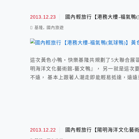
2013.12.23
國內輕旅行【港務大樓-福氣鴨
,
基隆
國內旅遊
這次黃色小鴨‧快樂基隆共規劃了5大聯合展區
明海洋文化藝術館-藝文鴨』， 另一就是這次
不遠， 基本上跟著人潮走即能輕易抵達，遠
2013.12.22
國內輕旅行【陽明海洋文化藝術