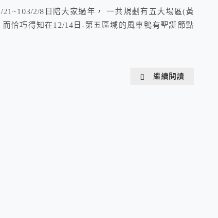
21~103/2/8日陪大家過年， 一共規劃有五大場區(黃
而恰巧得知在12/14日-第五區域的風車鴨有聖誕節點
繼續閱讀