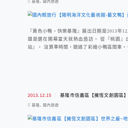
,
基隆
國內旅遊
『黃色小鴨‧快樂基隆』展出日期是2013年12
還是選在開幕當天就熱血造訪， 從『桃園』
站』， 沒算準時間，錯過了彩繪小鴨區間車
2013.12.15
基隆市信義區【擁恆文創園區】
,
基隆
國內旅遊