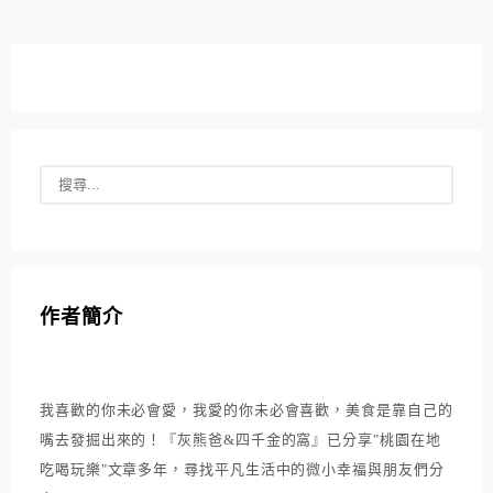
作者簡介
我喜歡的你未必會愛，我愛的你未必會喜歡，美食是靠自己的
嘴去發掘出來的！『灰熊爸&四千金的窩』已分享"桃園在地
吃喝玩樂"文章多年，尋找平凡生活中的微小幸福與朋友們分