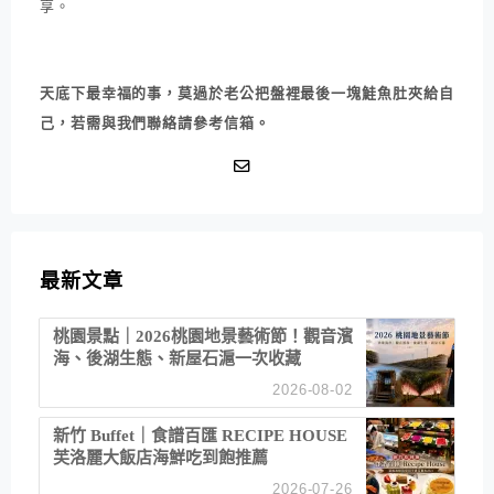
享。
天底下最幸福的事，莫過於老公把盤裡最後一塊鮭魚肚夾給自
己，若需與我們聯絡請參考信箱。
最新文章
桃園景點｜2026桃園地景藝術節！觀音濱
海、後湖生態、新屋石滬一次收藏
2026-08-02
新竹 Buffet｜食譜百匯 RECIPE HOUSE
芙洛麗大飯店海鮮吃到飽推薦
2026-07-26