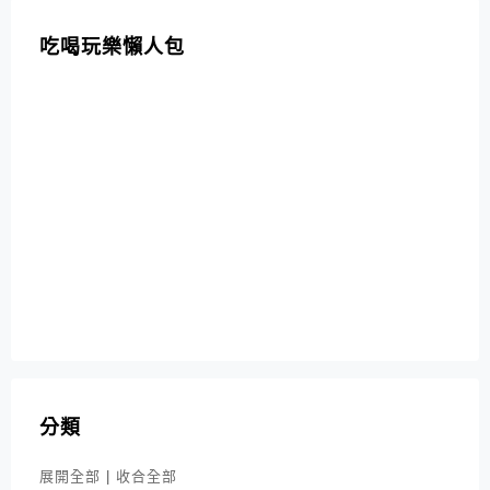
吃喝玩樂懶人包
分類
展開全部
|
收合全部