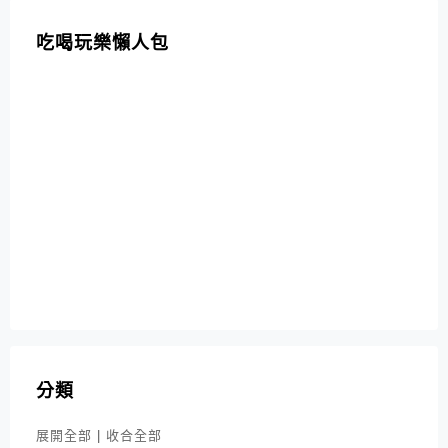
吃喝玩樂懶人包
分類
展開全部
|
收合全部