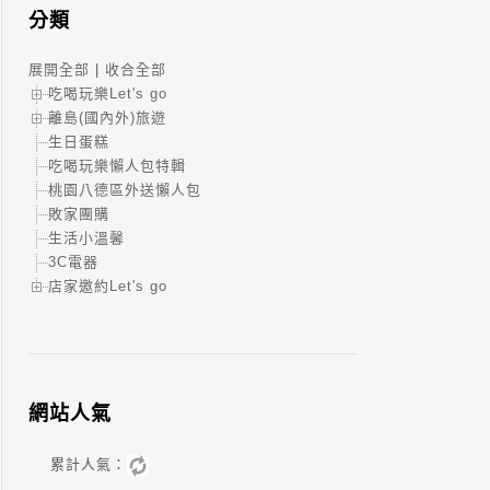
分類
展開全部
|
收合全部
吃喝玩樂Let's go
離島(國內外)旅遊
生日蛋糕
吃喝玩樂懶人包特輯
桃園八德區外送懶人包
敗家團購
生活小溫馨
3C電器
店家邀約Let's go
網站人氣
累計人氣：