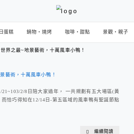
日蛋糕
鍋物‧燒烤
咖啡‧甜點
景觀‧親子
世界之最~地景藝術，十萬風車小鴨！
21~103/2/8日陪大家過年， 一共規劃有五大場區(黃
而恰巧得知在12/14日-第五區域的風車鴨有聖誕節點
繼續閱讀