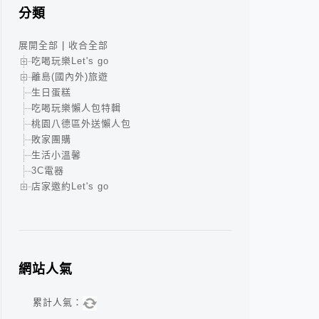
分類
展開全部
|
收合全部
吃喝玩樂Let's go
離島(國內外)旅遊
生日蛋糕
吃喝玩樂懶人包特輯
桃園八德區外送懶人包
敗家團購
生活小溫馨
3C電器
店家邀約Let's go
網站人氣
累計人氣：