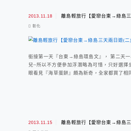
2013.11.18
離島輕旅行【愛戀台東→綠島三
彰化
銜接第一天『台東→綠島環島文』， 第二天一
兒~所以不方便參加浮潛略為可惜，只好選擇坐
眼看見『海草蛋餅』頗為新奇，全家都買了相
2013.11.15
離島輕旅行【愛戀台東→綠島三