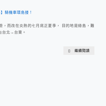
遊，而改在炎熱的七月底正夏季， 目的地是綠島，難
由台北→台東。
繼續閱讀