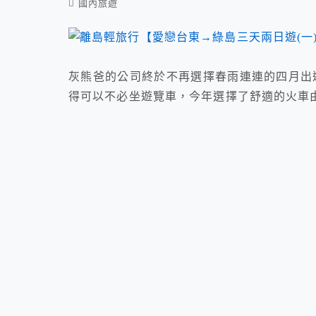
國內旅遊
灰熊爸的公司終於不再選擇春雨連連的四月出
得可以不必坐遊覽車，今年選擇了舒適的火車