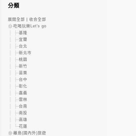
分類
展開全部
|
收合全部
吃喝玩樂Let's go
基隆
宜蘭
台北
新北市
桃園
新竹
苗栗
台中
彰化
嘉義
雲林
台南
南投
高雄
花蓮
離島(國內外)旅遊