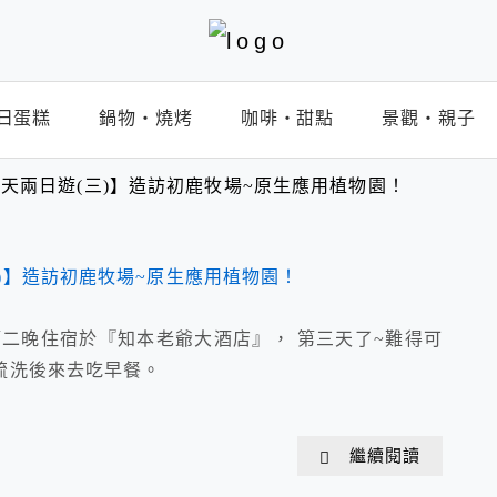
日蛋糕
鍋物‧燒烤
咖啡‧甜點
景觀‧親子
天兩日遊(三)】造訪初鹿牧場~原生應用植物園！
二晚住宿於『知本老爺大酒店』， 第三天了~難得可
梳洗後來去吃早餐。
繼續閱讀