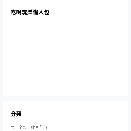
吃喝玩樂懶人包
分類
展開全部
|
收合全部