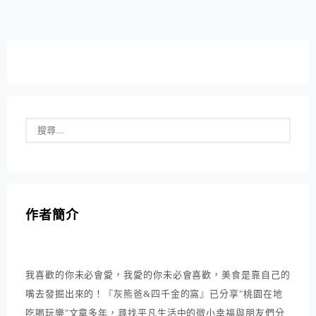
作者簡介
我喜歡的你未必會愛，我愛的你未必會喜歡，美食是靠自己的
嘴去發掘出來的！『灰熊爸&四千金的窩』已分享"桃園在地
吃喝玩樂"文章多年，尋找平凡生活中的微小幸福與朋友們分