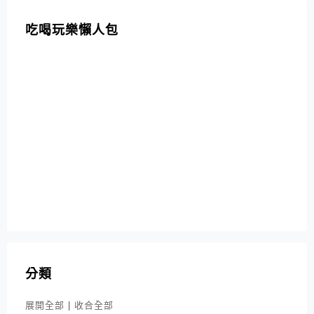
吃喝玩樂懶人包
分類
展開全部
|
收合全部