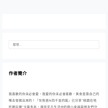
作者簡介
我喜歡的你未必會愛，我愛的你未必會喜歡，美食是靠自己的
嘴去發掘出來的！『灰熊爸&四千金的窩』已分享"桃園在地
吃喝玩樂"文章多年，尋找平凡生活中的微小幸福與朋友們分