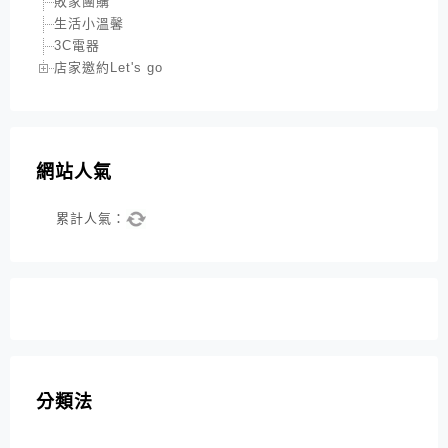
敗家團購
生活小溫馨
3C電器
店家邀約Let's go
網站人氣
累計人氣：
分類法