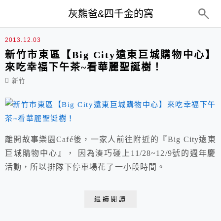
top-menu
灰熊爸&四千金的窩
跳舞香水
2013.12.03
新竹市東區【Big City遠東巨城購物中心】
來吃幸福下午茶~看華麗聖誕樹！
新竹
離開故事樂園Café後，一家人前往附近的『Big City遠東
巨城購物中心』， 因為湊巧碰上11/28~12/9號的週年慶
活動，所以排隊下停車場花了一小段時間。
繼續閱讀