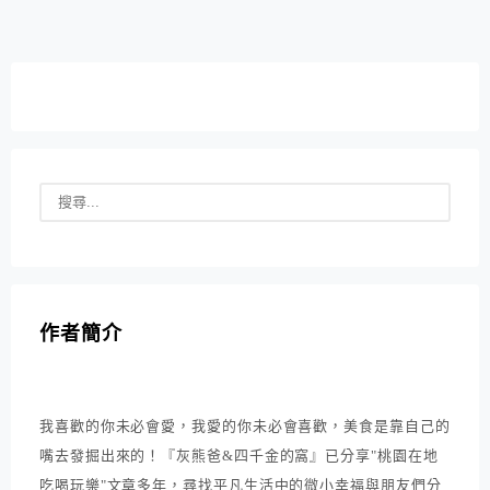
作者簡介
我喜歡的你未必會愛，我愛的你未必會喜歡，美食是靠自己的
嘴去發掘出來的！『灰熊爸&四千金的窩』已分享"桃園在地
吃喝玩樂"文章多年，尋找平凡生活中的微小幸福與朋友們分