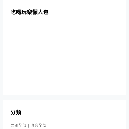
吃喝玩樂懶人包
分類
展開全部
|
收合全部