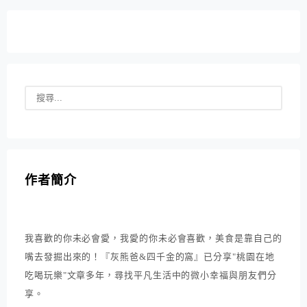
作者簡介
我喜歡的你未必會愛，我愛的你未必會喜歡，美食是靠自己的
嘴去發掘出來的！『灰熊爸&四千金的窩』已分享"桃園在地
吃喝玩樂"文章多年，尋找平凡生活中的微小幸福與朋友們分
享。