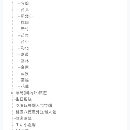
宜蘭
台北
新北市
桃園
新竹
苗栗
台中
彰化
嘉義
雲林
台南
南投
高雄
花蓮
離島(國內外)旅遊
生日蛋糕
吃喝玩樂懶人包特輯
桃園八德區外送懶人包
敗家團購
生活小溫馨