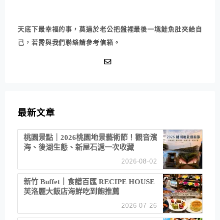
天底下最幸福的事，莫過於老公把盤裡最後一塊鮭魚肚夾給自
己，若需與我們聯絡請參考信箱。
最新文章
桃園景點｜2026桃園地景藝術節！觀音濱
海、後湖生態、新屋石滬一次收藏
2026-08-02
新竹 Buffet｜食譜百匯 RECIPE HOUSE
芙洛麗大飯店海鮮吃到飽推薦
2026-07-26