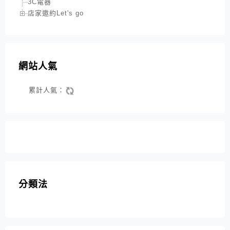
3C電器
店家邀約Let's go
網站人氣
累計人氣：
分類法