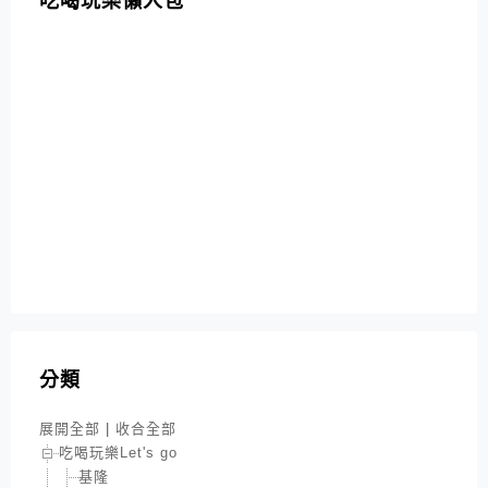
吃喝玩樂懶人包
分類
展開全部
|
收合全部
吃喝玩樂Let's go
基隆