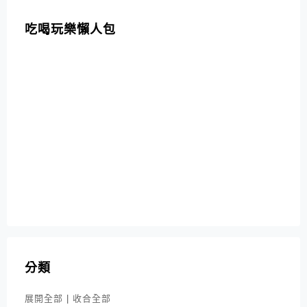
吃喝玩樂懶人包
分類
展開全部
|
收合全部