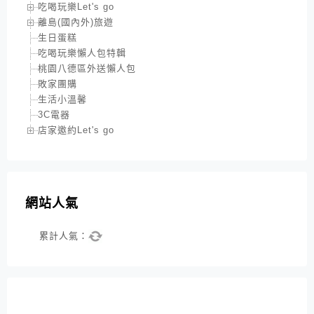
吃喝玩樂Let's go
離島(國內外)旅遊
生日蛋糕
吃喝玩樂懶人包特輯
桃園八德區外送懶人包
敗家團購
生活小溫馨
3C電器
店家邀約Let's go
網站人氣
累計人氣：