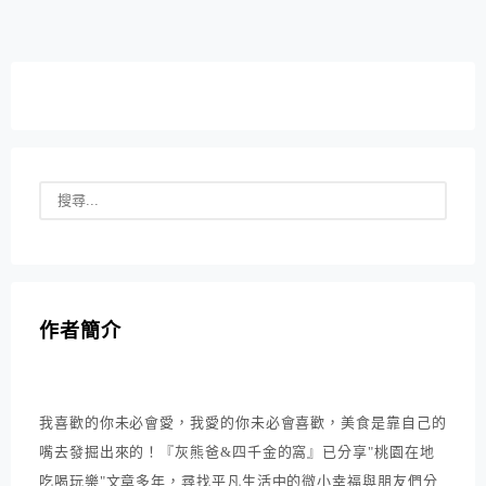
作者簡介
我喜歡的你未必會愛，我愛的你未必會喜歡，美食是靠自己的
嘴去發掘出來的！『灰熊爸&四千金的窩』已分享"桃園在地
吃喝玩樂"文章多年，尋找平凡生活中的微小幸福與朋友們分