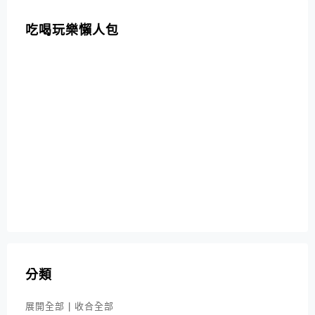
吃喝玩樂懶人包
分類
展開全部
|
收合全部