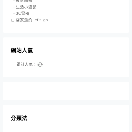
敗家團購
生活小溫馨
3C電器
店家邀約Let's go
網站人氣
累計人氣：
分類法