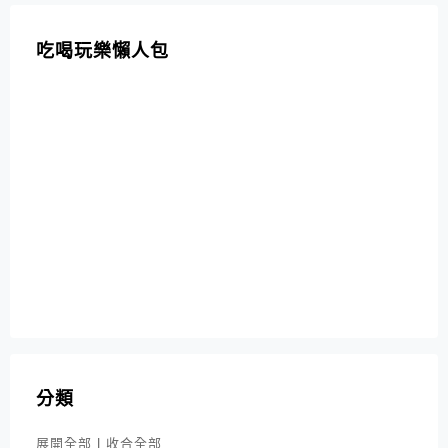
吃喝玩樂懶人包
分類
展開全部
|
收合全部