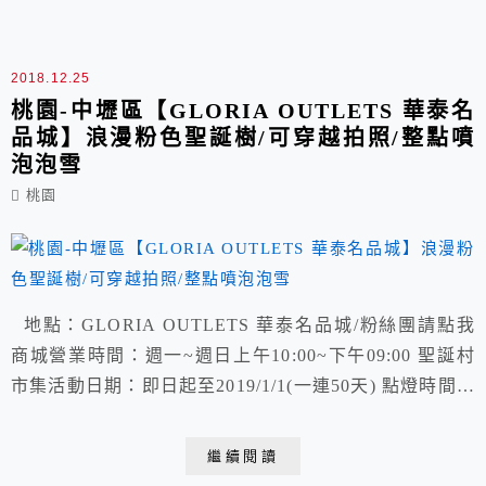
間21:00 週五~週六(例假日)上午10:00~晚間22:00 ...
2018.12.25
桃園-中壢區【GLORIA OUTLETS 華泰名
品城】浪漫粉色聖誕樹/可穿越拍照/整點噴
泡泡雪
桃園
地點：GLORIA OUTLETS 華泰名品城/粉絲團請點我
商城營業時間：週一~週日上午10:00~下午09:00 聖誕村
市集活動日期：即日起至2019/1/1(一連50天) 點燈時間：
下午17:00~晚間20:00(全區整點飄雪10分鐘) 穿越奇幻聖
誕樹開放時間：平日11:00~19:30/假日10:00~15:00(須排
繼續閱讀
隊入場) 地址：中壢區春德路189號(高鐵桃園站6號出