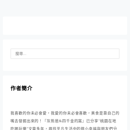
作者簡介
我喜歡的你未必會愛，我愛的你未必會喜歡，美食是靠自己的
嘴去發掘出來的！『灰熊爸&四千金的窩』已分享"桃園在地
吃喝玩樂"文章多年，尋找平凡生活中的微小幸福與朋友們分