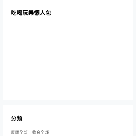
吃喝玩樂懶人包
分類
展開全部
|
收合全部