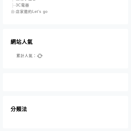
3C電器
店家邀約Let's go
網站人氣
累計人氣：
分類法