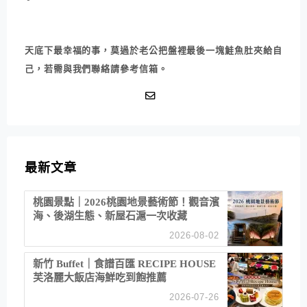
天底下最幸福的事，莫過於老公把盤裡最後一塊鮭魚肚夾給自
己，若需與我們聯絡請參考信箱。
最新文章
桃園景點｜2026桃園地景藝術節！觀音濱
海、後湖生態、新屋石滬一次收藏
2026-08-02
新竹 Buffet｜食譜百匯 RECIPE HOUSE
芙洛麗大飯店海鮮吃到飽推薦
2026-07-26