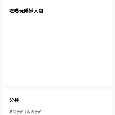
吃喝玩樂懶人包
分類
展開全部
|
收合全部