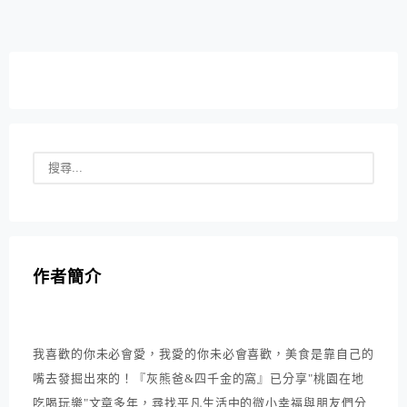
作者簡介
我喜歡的你未必會愛，我愛的你未必會喜歡，美食是靠自己的
嘴去發掘出來的！『灰熊爸&四千金的窩』已分享"桃園在地
吃喝玩樂"文章多年，尋找平凡生活中的微小幸福與朋友們分