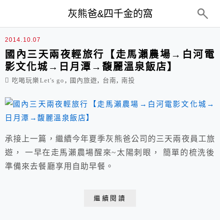
top-menu
灰熊爸&四千金的窩
白河電影文化城
2014.10.07
國內三天兩夜輕旅行【走馬瀨農場→白河電
影文化城→日月潭→馥麗溫泉飯店】
,
,
,
吃喝玩樂Let's go
國內旅遊
台南
南投
承接上一篇，繼續今年夏季灰熊爸公司的三天兩夜員工旅
遊， 一早在走馬瀨農場醒來~太陽刺眼， 簡單的梳洗後
準備來去餐廳享用自助早餐。
繼續閱讀