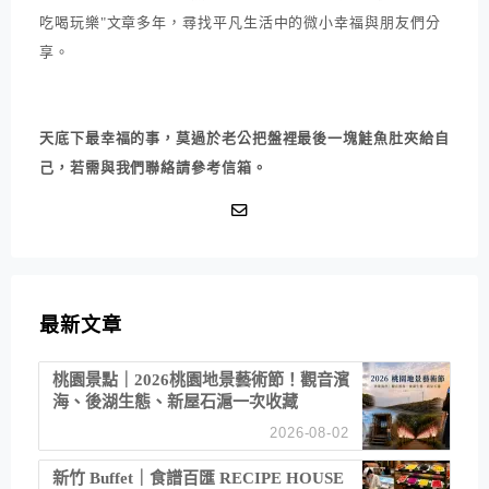
吃喝玩樂"文章多年，尋找平凡生活中的微小幸福與朋友們分
享。
天底下最幸福的事，莫過於老公把盤裡最後一塊鮭魚肚夾給自
己，若需與我們聯絡請參考信箱。
最新文章
桃園景點｜2026桃園地景藝術節！觀音濱
海、後湖生態、新屋石滬一次收藏
2026-08-02
新竹 Buffet｜食譜百匯 RECIPE HOUSE